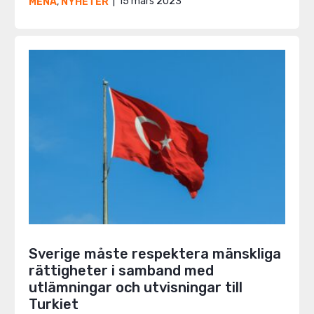
15 mars 2023
MENA
,
NYHETER
Sverige måste respektera mänskliga
rättigheter i samband med
utlämningar och utvisningar till
Turkiet