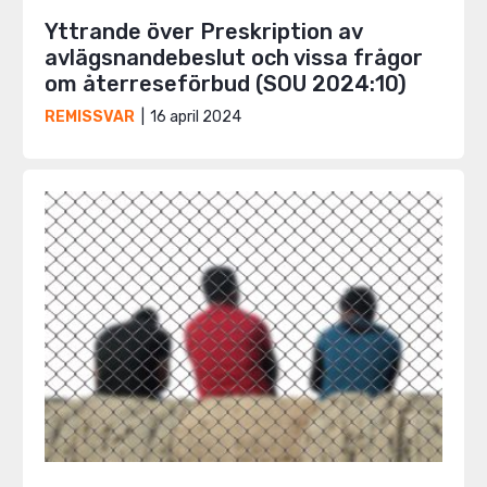
Yttrande över Preskription av
avlägsnandebeslut och vissa frågor
om återreseförbud (SOU 2024:10)
16 april 2024
REMISSVAR