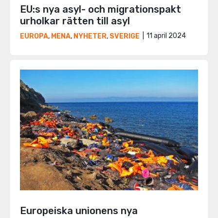
EU:s nya asyl- och migrationspakt
urholkar rätten till asyl
11 april 2024
EUROPA
,
MENA
,
NYHETER
,
SVERIGE
Europeiska unionens nya