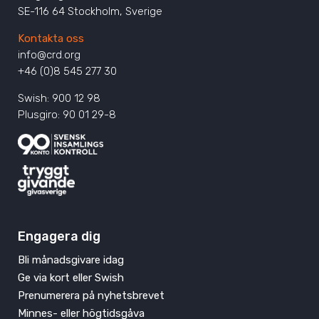
SE-116 64 Stockholm, Sverige
Kontakta oss
info@crd.org
+46 (0)8 545 277 30
Swish: 900 12 98
Plusgiro: 90 01 29-8
Engagera dig
Bli månadsgivare idag
Ge via kort eller Swish
Prenumerera på nyhetsbrevet
Minnes- eller högtidsgåva