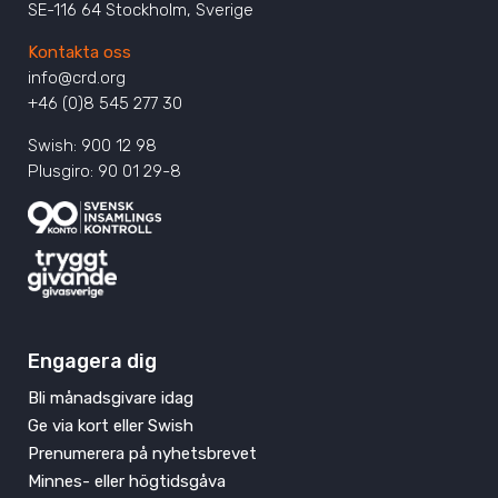
SE-116 64 Stockholm, Sverige
Kontakta oss
info@crd.org
+46 (0)8 545 277 30
Swish: 900 12 98
Plusgiro: 90 01 29-8
Engagera dig
Bli månadsgivare idag
Ge via kort eller Swish
Prenumerera på nyhetsbrevet
Minnes- eller högtidsgåva