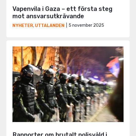
Vapenvila i Gaza – ett första steg
mot ansvarsutkrävande
5 november 2025
NYHETER
,
UTTALANDEN
Rapporter om brutalt polisvåld i