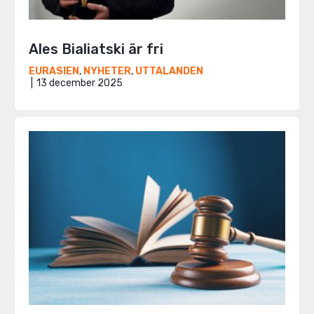
Ales Bialiatski är fri
EURASIEN
,
NYHETER
,
UTTALANDEN
13 december 2025