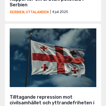
Serbien
4 juli 2025
SERBIEN
,
UTTALANDEN
Tilltagande repression mot
civilsamhället och yttrandefriheten i