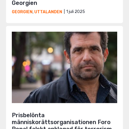
Georgien
1 juli 2025
GEORGIEN
,
UTTALANDEN
Prisbelönta
människorättsorganisationen Foro