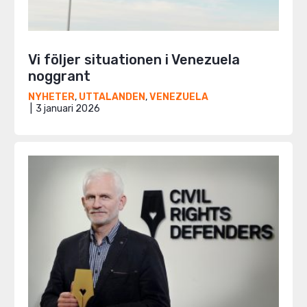
Vi följer situationen i Venezuela
noggrant
NYHETER
,
UTTALANDEN
,
VENEZUELA
3 januari 2026