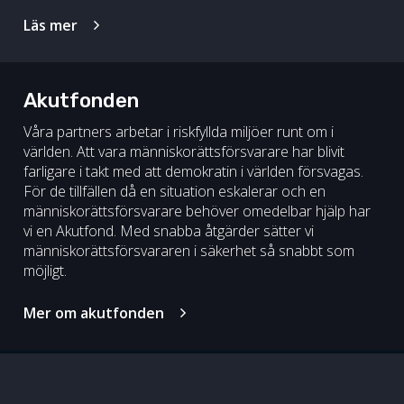
Läs mer
Akutfonden
Våra partners arbetar i riskfyllda miljöer runt om i
världen. Att vara människorättsförsvarare har blivit
farligare i takt med att demokratin i världen försvagas.
För de tillfällen då en situation eskalerar och en
människorättsförsvarare behöver omedelbar hjälp har
vi en Akutfond. Med snabba åtgärder sätter vi
människorättsförsvararen i säkerhet så snabbt som
möjligt.
Mer om akutfonden