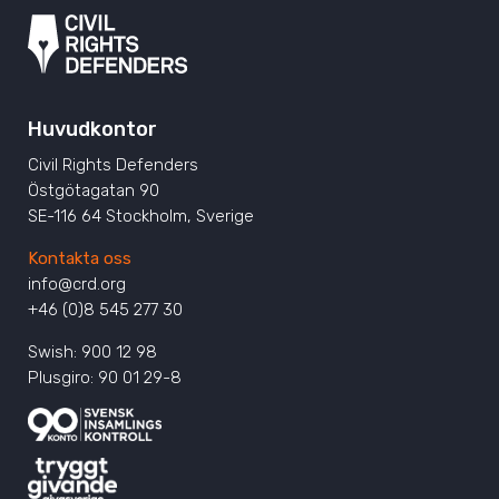
Huvudkontor
Civil Rights Defenders
Östgötagatan 90
SE-116 64 Stockholm, Sverige
Kontakta oss
info@crd.org
+46 (0)8 545 277 30
Swish: 900 12 98
Plusgiro: 90 01 29-8