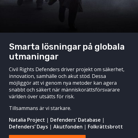
Smarta lösningar på globala
utmaningar
Civil Rights Defenders driver projekt om säkerhet,
innovation, samhälle och akut stöd. Dessa
möjliggör att vi genom nya metoder kan agera
snabbt och säkert när människorättsförsvarare
världen över utsätts för risk.
Tillsammans är vi starkare.
Natalia Project
|
Defenders’ Database
|
Defenders’ Days
|
Akutfonden
|
Folkrättsbrott