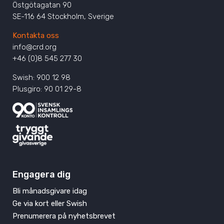
Östgötagatan 90
SE-116 64 Stockholm, Sverige
Kontakta oss
info@crd.org
+46 (0)8 545 277 30
Swish: 900 12 98
Plusgiro: 90 01 29-8
Engagera dig
Bli månadsgivare idag
Ge via kort eller Swish
Prenumerera på nyhetsbrevet