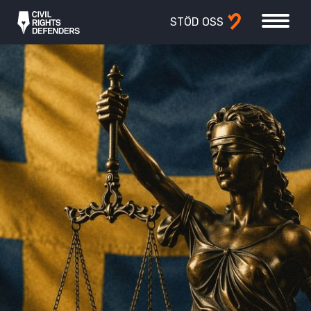
STÖD OSS