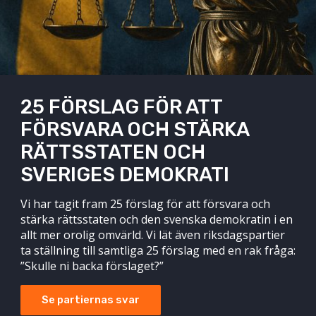
25 FÖRSLAG FÖR ATT
FÖRSVARA OCH STÄRKA
RÄTTSSTATEN OCH
SVERIGES DEMOKRATI
Vi har tagit fram 25 förslag för att försvara och
stärka rättsstaten och den svenska demokratin i en
allt mer orolig omvärld. Vi lät även riksdagspartier
ta ställning till samtliga 25 förslag med en rak fråga:
”Skulle ni backa förslaget?”
Se partiernas svar