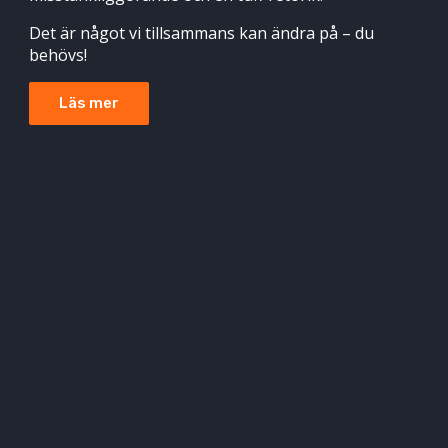
Det är något vi tillsammans kan ändra på – du
behövs!
Läs mer