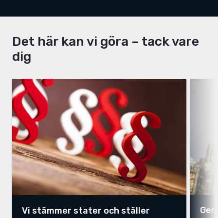
Det här kan vi göra – tack vare
dig
Gen
Vi stämmer stater och ställer