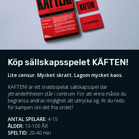
Köp sällskapsspelet KÄFTEN!
Lite censur. Mycket skratt. Lagom mycket kaos.
KÄFTEN! är ett snabbspelat sällskapsspel där
yttrandefriheten står i centrum. För att vinna måste du
begränsa andras möjlighet att uttrycka sig. Är du redo
för kampen om det fria ordet?
ANTAL SPELARE:
4-15
ÅLDER:
10-100 ÅR
SPELTID:
20-40 min