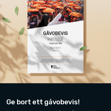
Ge bort ett gåvobevis!