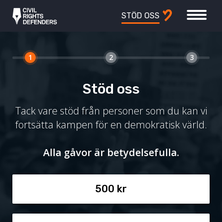
STÖD OSS
1
2
3
Stöd oss
Tack vare stöd från personer som du kan vi
fortsätta kampen för en demokratisk värld.
Alla gåvor är betydelsefulla.
500