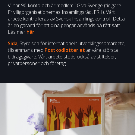
Vi har 90-konto och är medlem i Giva Sverige (tidigare
Frivilligorganisationernas Insamlingsråd, FRII). Vårt
arbete kontrolleras av Svensk Insamlingskontroll. Detta
är en garanti för att dina pengar används på rätt sätt.
Läs mer
här
.
Sida
, Styrelsen för internationellt utvecklingssamarbete,
tillsammans med
Postkodlotteriet
är våra största
bidragsgivare. Vårt arbete stöds också av stiftelser,
privatpersoner och företag.