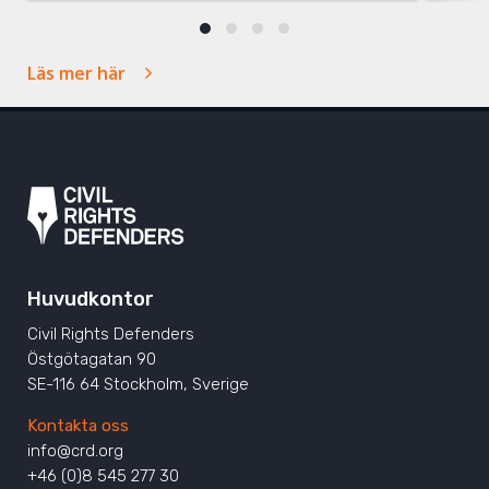
Läs mer här
Huvudkontor
Civil Rights Defenders
Östgötagatan 90
SE-116 64 Stockholm, Sverige
Kontakta oss
info@crd.org
+46 (0)8 545 277 30