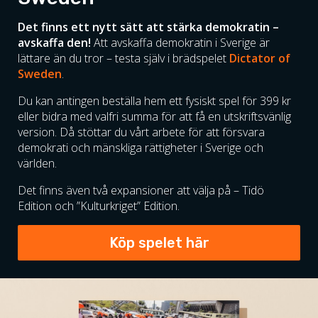
Det finns ett nytt sätt att stärka demokratin –
avskaffa den!
Att avskaffa demokratin i Sverige är
lättare än du tror – testa själv i brädspelet
Dictator of
Sweden
.
Du kan antingen beställa hem ett fysiskt spel för 399 kr
eller bidra med valfri summa för att få en utskriftsvänlig
version. Då stöttar du vårt arbete för att försvara
demokrati och mänskliga rättigheter i Sverige och
världen.
Det finns även två expansioner att välja på – Tidö
Edition och ”Kulturkriget” Edition.
Köp spelet här