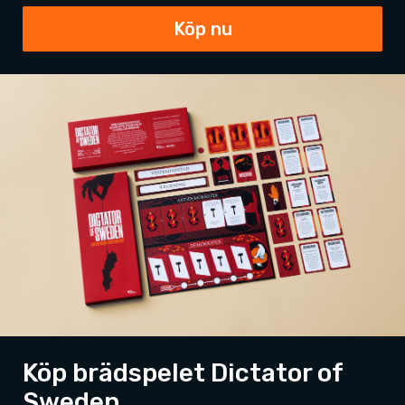
Köp nu
Köp brädspelet Dictator of
Sweden