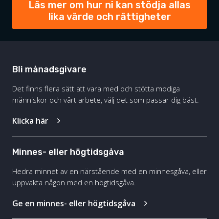
Läs mer om hur ni kan stödja allas
lika värde och rättigheter
Bli månadsgivare
Det finns flera sätt att vara med och stötta modiga
människor och vårt arbete, välj det som passar dig bäst.
Klicka här
Minnes- eller högtidsgåva
Hedra minnet av en närstående med en minnesgåva, eller
uppvakta någon med en högtidsgåva.
Ge en minnes- eller högtidsgåva