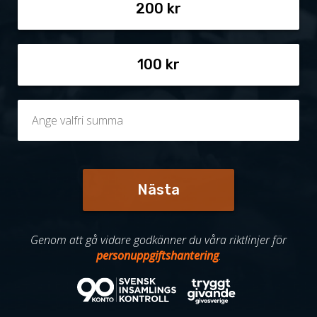
200
100
Nästa
Genom att gå vidare godkänner du våra riktlinjer för
personuppgiftshantering
.