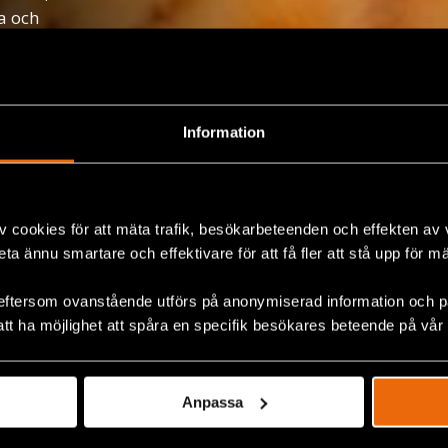
a och
randefrihet.
Information
v cookies för att mäta trafik, besökarbeteenden och effekten av
beta ännu smartare och effektivare för att få fler att stå upp för m
eftersom ovanstående utförs på anonymiserad information och på
att ha möjlighet att spåra en specifik besökares beteende på vår
Anpassa