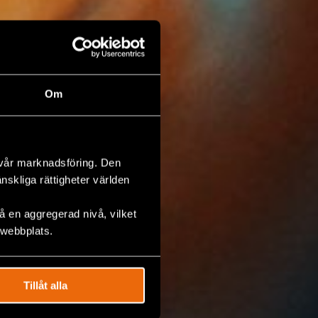
Om
 vår marknadsföring. Den
änskliga rättigheter världen
 en aggregerad nivå, vilket
 webbplats.
Tillåt alla