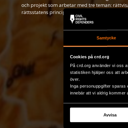
och projekt som arbetar med tre teman: rättvis
rättsstatens principer, diskriminering samt ytt
Samtycke
Cookies på crd.org
På crd.org använder vi oss a
statistiken hjälper oss att ar
över.
Inga personuppgifter sparas 
innebär att vi aldrig kommer 
Avvisa