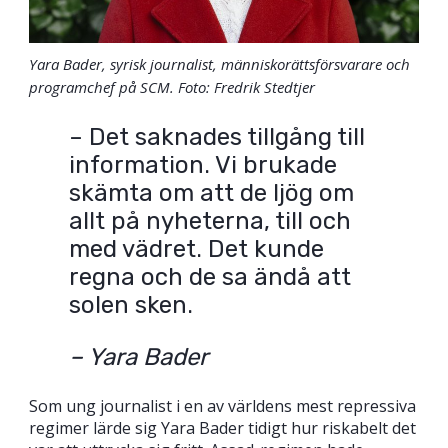
Yara Bader, syrisk journalist, människorättsförsvarare och
programchef på SCM. Foto: Fredrik Stedtjer
– Det saknades tillgång till
information. Vi brukade
skämta om att de ljög om
allt på nyheterna, till och
med vädret. Det kunde
regna och de sa ändå att
solen sken.
– Yara Bader
Som ung journalist i en av världens mest repressiva
regimer lärde sig Yara Bader tidigt hur riskabelt det