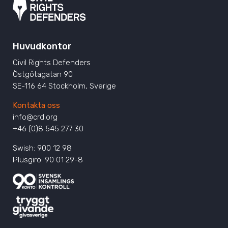
Huvudkontor
Civil Rights Defenders
Östgötagatan 90
SE-116 64 Stockholm, Sverige
Kontakta oss
info@crd.org
+46 (0)8 545 277 30
Swish: 900 12 98
Plusgiro: 90 01 29-8