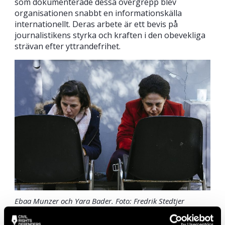
som dokumenterade dessa övergrepp blev
organisationen snabbt en informationskälla
internationellt. Deras arbete är ett bevis på
journalistikens styrka och kraften i den obevekliga
strävan efter yttrandefrihet.
Ebaa Munzer och Yara Bader. Foto: Fredrik Stedtjer
Civil Rights Defender of the Year Award