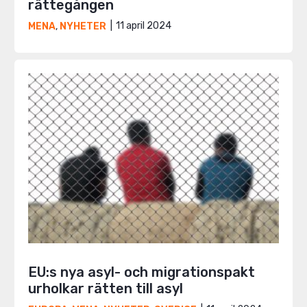
rättegången
11 april 2024
MENA
,
NYHETER
EU:s nya asyl- och migrationspakt
urholkar rätten till asyl