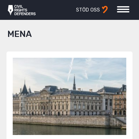
STÖD OSS
MENA