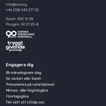
info@crd.org
+46 (0)8 545 277 30
Swish: 900 12 98
Plusgiro: 90 01 29-8
Engagera dig
Bli månadsgivare idag
Ge via kort eller Swish
Prenumerera på nyhetsbrevet
Minnes- eller högtidsgåva
Företagsgåva
Fler sätt att stödja oss