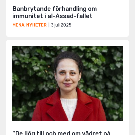
Banbrytande förhandling om
immunitet i al-Assad-fallet
3 juli 2025
MENA
,
NYHETER
”De ljög till och med om vädret på