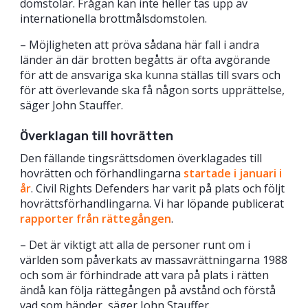
domstolar. Frågan kan inte heller tas upp av
internationella brottmålsdomstolen.
– Möjligheten att pröva sådana här fall i andra
länder än där brotten begåtts är ofta avgörande
för att de ansvariga ska kunna ställas till svars och
för att överlevande ska få någon sorts upprättelse,
säger John Stauffer.
Överklagan till hovrätten
Den fällande tingsrättsdomen överklagades till
hovrätten och förhandlingarna
startade i januari i
år
. Civil Rights Defenders har varit på plats och följt
hovrättsförhandlingarna. Vi har löpande publicerat
rapporter från rättegången
.
– Det är viktigt att alla de personer runt om i
världen som påverkats av massavrättningarna 1988
och som är förhindrade att vara på plats i rätten
ändå kan följa rättegången på avstånd och förstå
vad som händer, säger John Stauffer.