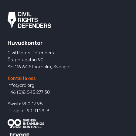
Huvudkontor
Civil Rights Defenders
Östgötagatan 90
SE-116 64 Stockholm, Sverige
Kontakta oss
info@crd.org
+46 (0)8 545 277 30
Swish: 900 12 98
Plusgiro: 90 01 29-8