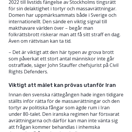
2022 till livstids fängelse av Stockholms tingsrätt
för sin delaktighet i tortyr och massavrättningar.
Domen har uppmärksammats både i Sverige och
internationellt. Den sände en viktig signal till
makthavare världen över – begår man
folkrättsbrott riskerar man att få sitt straff en dag.
Även om rättvisan kan ta tid.
– Det är viktigt att den här typen av grova brott
som påverkat ett stort antal människor inte går
ostraffade, säger John Stauffer chefsjurist på Civil
Rights Defenders.
Viktigt att målet kan prövas utanför Iran
Innan den svenska rättegången hade ingen tidigare
ställts inför rätta för de massavrättningar och den
tortyr av politiska fångar som ägde rum i Iran
under 80-talet. Den iranska regimen har försvarat
avrättningarna och därför kan man inte vänta sig
att frågan kommer behandlas i inhemska