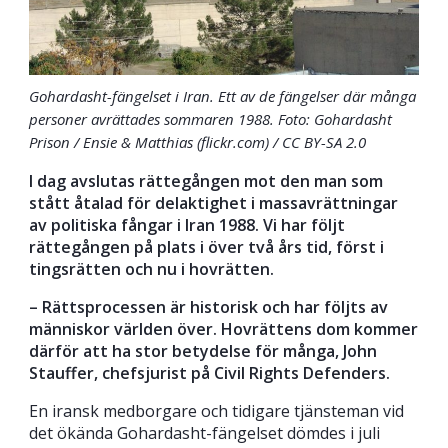
Gohardasht-fängelset i Iran. Ett av de fängelser där många
personer avrättades sommaren 1988. Foto: Gohardasht
Prison / Ensie & Matthias (flickr.com) / CC BY-SA 2.0
I dag avslutas rättegången mot den man som
stått åtalad för delaktighet i massavrättningar
av politiska fångar i Iran 1988. Vi har följt
rättegången på plats i över två års tid, först i
tingsrätten och nu i hovrätten.
–
Rättsprocessen är historisk och har följts av
människor världen över. Hovrättens dom kommer
därför att ha stor betydelse för många, John
Stauffer, chefsjurist på Civil Rights Defenders.
En iransk medborgare och tidigare tjänsteman vid
det ökända Gohardasht-fängelset dömdes i juli