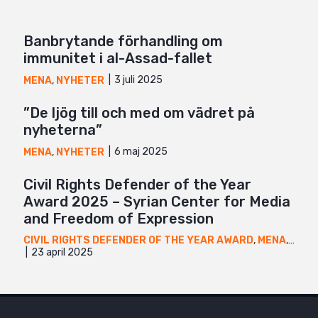
Banbrytande förhandling om
immunitet i al-Assad-fallet
3 juli 2025
MENA
,
NYHETER
”De ljög till och med om vädret på
nyheterna”
6 maj 2025
MENA
,
NYHETER
Civil Rights Defender of the Year
Award 2025 – Syrian Center for Media
and Freedom of Expression
CIVIL RIGHTS DEFENDER OF THE YEAR AWARD
,
MENA
,
NYHE
23 april 2025