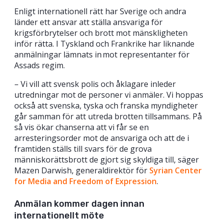
Enligt internationell rätt har Sverige och andra
länder ett ansvar att ställa ansvariga för
krigsförbrytelser och brott mot mänskligheten
inför rätta. I Tyskland och Frankrike har liknande
anmälningar lämnats in mot representanter för
Assads regim.
– Vi vill att svensk polis och åklagare inleder
utredningar mot de personer vi anmäler. Vi hoppas
också att svenska, tyska och franska myndigheter
går samman för att utreda brotten tillsammans. På
så vis ökar chanserna att vi får se en
arresteringsorder mot de ansvariga och att de i
framtiden ställs till svars för de grova
människorättsbrott de gjort sig skyldiga till, säger
Mazen Darwish, generaldirektör för
Syrian Center
for Media and Freedom of Expression
.
Anmälan kommer dagen innan
internationellt möte