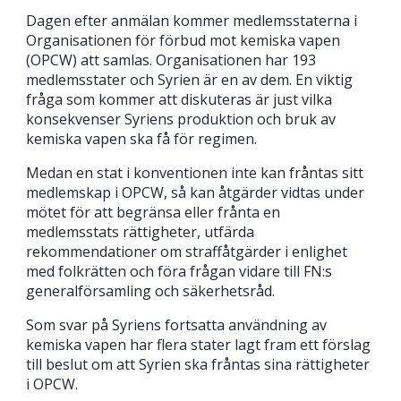
Dagen efter anmälan kommer medlemsstaterna i
Organisationen för förbud mot kemiska vapen
(OPCW) att samlas. Organisationen har 193
medlemsstater och Syrien är en av dem. En viktig
fråga som kommer att diskuteras är just vilka
konsekvenser Syriens produktion och bruk av
kemiska vapen ska få för regimen.
Medan en stat i konventionen inte kan fråntas sitt
medlemskap i OPCW, så kan åtgärder vidtas under
mötet för att begränsa eller frånta en
medlemsstats rättigheter, utfärda
rekommendationer om straffåtgärder i enlighet
med folkrätten och föra frågan vidare till FN:s
generalförsamling och säkerhetsråd.
Som svar på Syriens fortsatta användning av
kemiska vapen har flera stater lagt fram ett förslag
till beslut om att Syrien ska fråntas sina rättigheter
i OPCW.