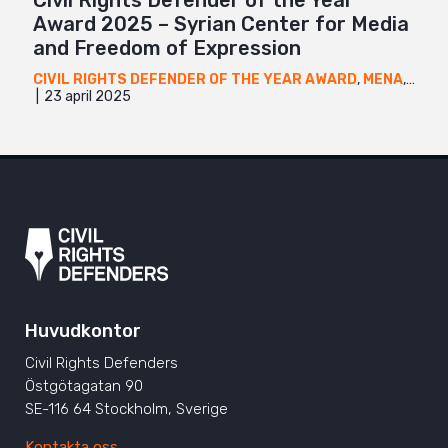
Award 2025 – Syrian Center for Media
and Freedom of Expression
CIVIL RIGHTS DEFENDER OF THE YEAR AWARD
,
MENA
,
NYHE
23 april 2025
Huvudkontor
Civil Rights Defenders
Östgötagatan 90
SE-116 64 Stockholm, Sverige
Kontakta oss