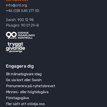
info@crd.org
+46 (0)8 545 277 30
Swish: 900 12 98
Plusgiro: 90 01 29-8
Engagera dig
Bli månadsgivare idag
Ge via kort eller Swish
Prenumerera på nyhetsbrevet
Minnes- eller högtidsgåva
Företagsgåva
Fler sätt att stödja oss