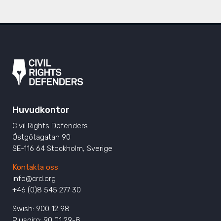
Huvudkontor
Civil Rights Defenders
Östgötagatan 90
SE-116 64 Stockholm, Sverige
Kontakta oss
info@crd.org
+46 (0)8 545 277 30
Swish: 900 12 98
Plusgiro: 90 01 29-8