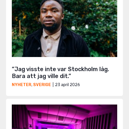
”Jag visste inte var Stockholm låg.
Bara att jag ville dit.”
23 april 2026
NYHETER
,
SVERIGE