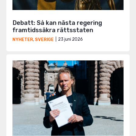
Debatt: Så kan nästa regering
framtidssäkra rättsstaten
23 juni 2026
NYHETER
,
SVERIGE