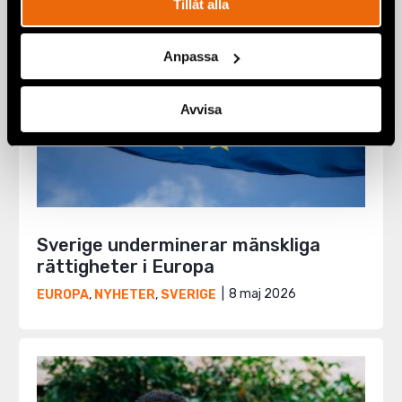
Tillåt alla
Anpassa
Avvisa
Sverige underminerar mänskliga
rättigheter i Europa
8 maj 2026
EUROPA
,
NYHETER
,
SVERIGE