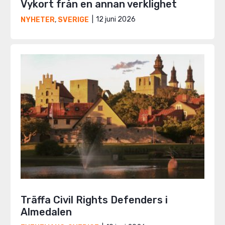
Vykort från en annan verklighet
12 juni 2026
NYHETER
,
SVERIGE
Träffa Civil Rights Defenders i
Almedalen