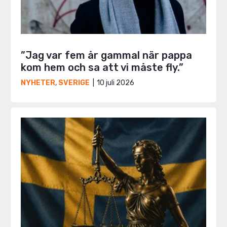
”Jag var fem år gammal när pappa
kom hem och sa att vi måste fly.”
10 juli 2026
NYHETER
,
SVERIGE