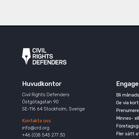
Huvudkontor
Engage
Civil Rights Defenders
Bli månads
Östgötagatan 90
Ge via kort
SE-116 64 Stockholm, Sverige
Prenumere
Minnes- el
Kontakta oss
Företagsg
info@crd.org
Fler sätt 
+46 (0)8 545 277 30