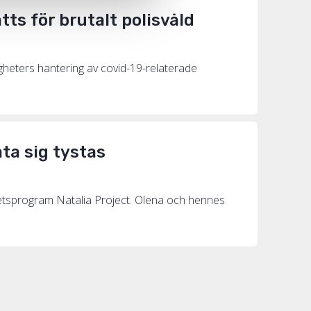
tts för brutalt polisvåld
eters hantering av covid-19-relaterade
ta sig tystas
hetsprogram Natalia Project. Olena och hennes