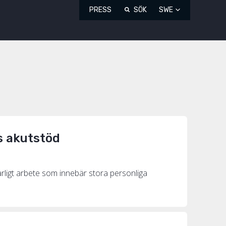
PRESS
SÖK
SWE
rs akutstöd
farligt arbete som innebär stora personliga