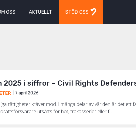
OM OSS
AKTUELLT
STÖD OSS
2025 i siffror – Civil Rights Defende
7 april 2026
ETER
iga rättigheter kräver mod. I många delar av världen är det ett 
rättsförsvarare utsätts för hot, trakasserier eller f...