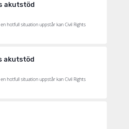
rs akutstöd
en hotfull situation uppstår kan Civil Rights
rs akutstöd
en hotfull situation uppstår kan Civil Rights