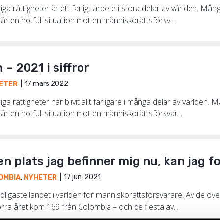
iga rättigheter är ett farligt arbete i stora delar av världen. Må
är en hotfull situation mot en människorättsförsv...
– 2021 i siffror
17 mars 2022
ETER
iga rättigheter har blivit allt farligare i många delar av världe
är en hotfull situation mot en människorättsförsvar...
den plats jag befinner mig nu, kan jag f
17 juni 2021
OMBIA
,
NYHETER
dligaste landet i världen för människorättsförsvarare. Av de 
örra året kom 169 från Colombia – och de flesta av...