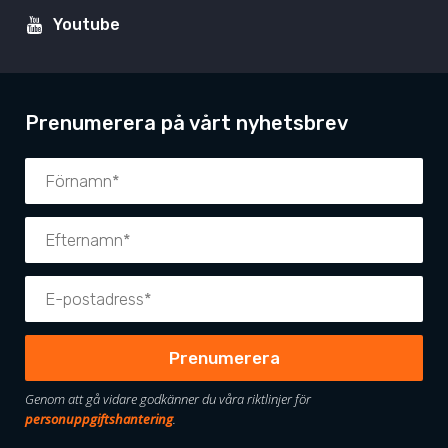
Youtube
Prenumerera på vårt nyhetsbrev
Genom att gå vidare godkänner du våra riktlinjer för
personuppgiftshantering
.