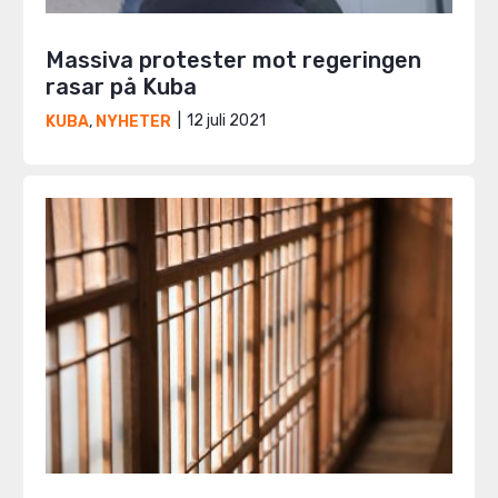
Massiva protester mot regeringen
rasar på Kuba
12 juli 2021
KUBA
,
NYHETER