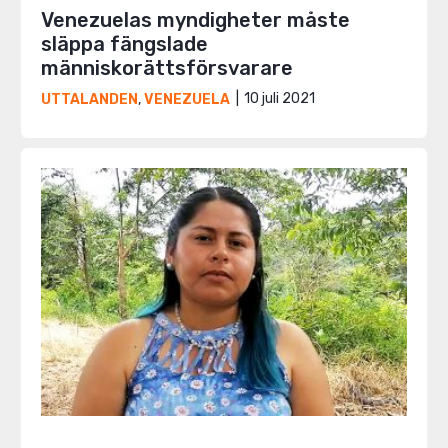
Venezuelas myndigheter måste
släppa fängslade
människorättsförsvarare
10 juli 2021
UTTALANDEN
,
VENEZUELA