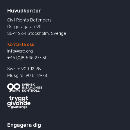
Huvudkontor
Civil Rights Defenders
Östgötagatan 90
SE-116 64 Stockholm, Sverige
Kontakta oss
info@crd.org
+46 (0)8 545 277 30
Swish: 900 12 98
Plusgiro: 90 01 29-8
Engagera dig