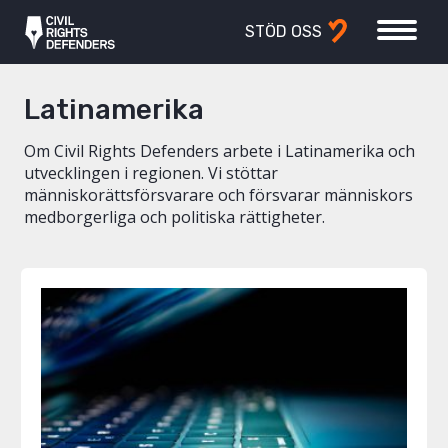
STÖD OSS
Latinamerika
Om Civil Rights Defenders arbete i Latinamerika och
utvecklingen i regionen. Vi stöttar
människorättsförsvarare och försvarar människors
medborgerliga och politiska rättigheter.