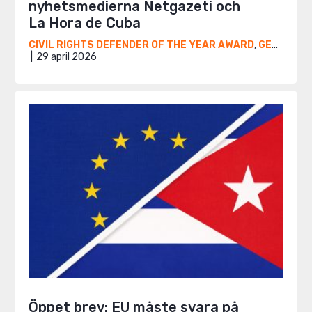
nyhetsmedierna Netgazeti och
La Hora de Cuba
CIVIL RIGHTS DEFENDER OF THE YEAR AWARD
,
GEORGIEN
29 april 2026
Öppet brev: EU måste svara på