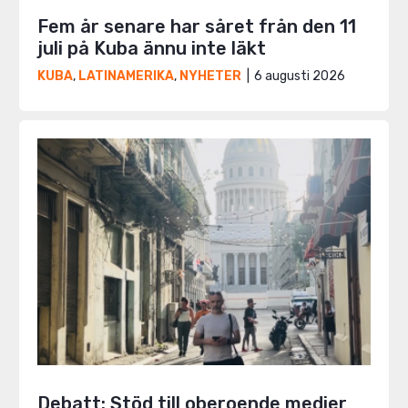
Fem år senare har såret från den 11
juli på Kuba ännu inte läkt
6 augusti 2026
KUBA
,
LATINAMERIKA
,
NYHETER
Debatt: Stöd till oberoende medier