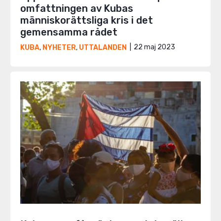
omfattningen av Kubas
människorättsliga kris i det
gemensamma rådet
22 maj 2023
KUBA
,
NYHETER
,
UTTALANDEN