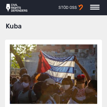
STÖD OSS
Kuba