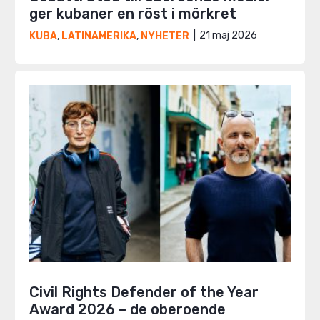
ger kubaner en röst i mörkret
21 maj 2026
KUBA
,
LATINAMERIKA
,
NYHETER
Civil Rights Defender of the Year
Award 2026 – de oberoende