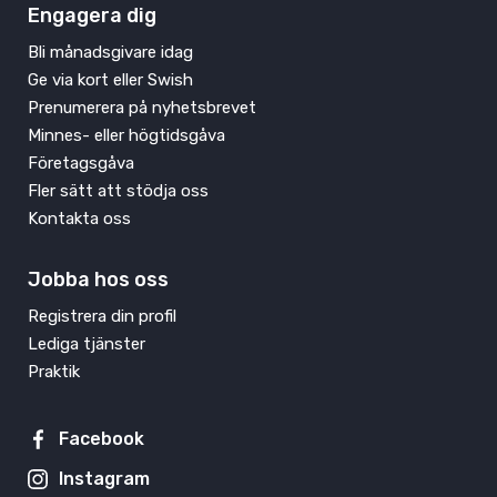
Engagera dig
Bli månadsgivare idag
Ge via kort eller Swish
Prenumerera på nyhetsbrevet
Minnes- eller högtidsgåva
Företagsgåva
Fler sätt att stödja oss
Kontakta oss
Jobba hos oss
Registrera din profil
Lediga tjänster
Praktik
Facebook
Instagram