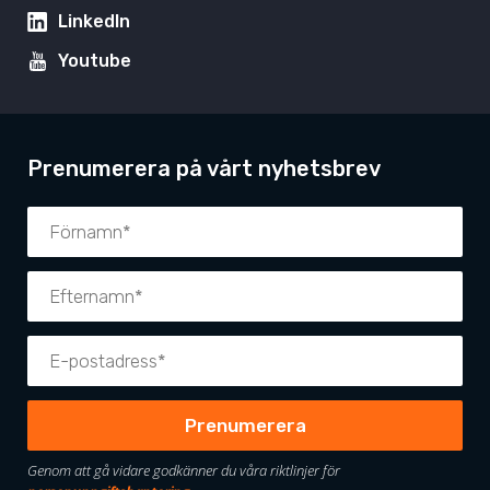
LinkedIn
Youtube
Prenumerera på vårt nyhetsbrev
Genom att gå vidare godkänner du våra riktlinjer för