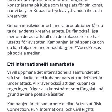
konstnärerna på Kuba som fängslats för sin konst,
när vi belyser Kubas förtryck av yttrandefrihet och
kreativitet.
Genom musikvideor och andra produktioner får du
ta del av deras kreativa arbete. Du får också läsa
mer om deras rättsfall och de trakasserier de har
utsatts för av staten. Kampanjen är på spanska och
du kan följa den under hashtaggen #VocesPresas
på sociala medier.
Ett internationellt samarbete
Vi vill uppmana det internationella samfundet att
stå i solidaritet med kubaner vars yttrandefrihet är
under attack. Vi kräver också att den kubanska
regeringen friger alla konstnärer som fängslats på
grund av sina politiska åsikter.
Kampanjen är ett samarbete mellan Artists at Risk
Connection, PEN International och Civil Rights