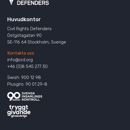
Huvudkontor
Civil Rights Defenders
Östgötagatan 90
SE-116 64 Stockholm, Sverige
Kontakta oss
info@crd.org
+46 (0)8 545 277 30
Swish: 900 12 98
Plusgiro: 90 01 29-8