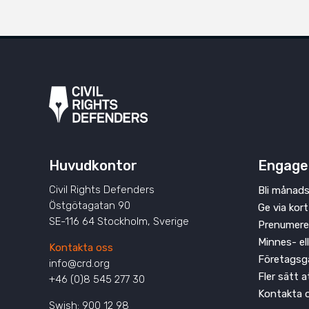
Huvudkontor
Engage
Civil Rights Defenders
Bli månads
Östgötagatan 90
Ge via kort
SE-116 64 Stockholm, Sverige
Prenumere
Minnes- el
Kontakta oss
Företagsg
info@crd.org
Fler sätt 
+46 (0)8 545 277 30
Kontakta 
Swish: 900 12 98