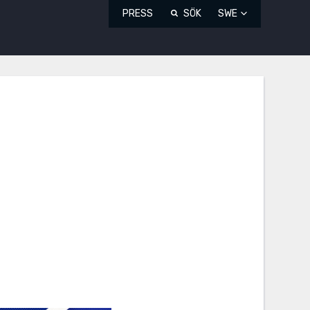
PRESS
SÖK
SWE