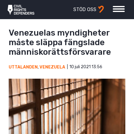
STÖD OSS
Venezuelas myndigheter
måste släppa fängslade
människorättsförsvarare
10 juli 2021 13:56
UTTALANDEN
,
VENEZUELA