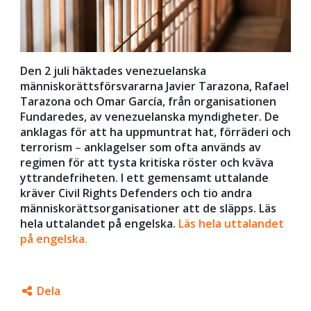
Den 2 juli häktades venezuelanska
människorättsförsvararna Javier Tarazona, Rafael
Tarazona och Omar García, från organisationen
Fundaredes, av venezuelanska myndigheter. De
anklagas för att ha uppmuntrat hat, förräderi och
terrorism
–
anklagelser som ofta används av
regimen för att tysta kritiska röster och kväva
yttrandefriheten. I ett gemensamt uttalande
kräver Civil Rights Defenders och tio andra
människorättsorganisationer att de släpps. Läs
hela uttalandet på engelska.
Läs hela uttalandet
på engelska.
Dela