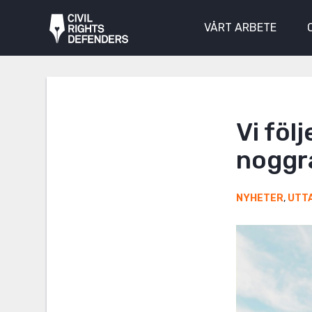
VÅRT ARBETE
Vi föl
noggr
NYHETER
,
UTT