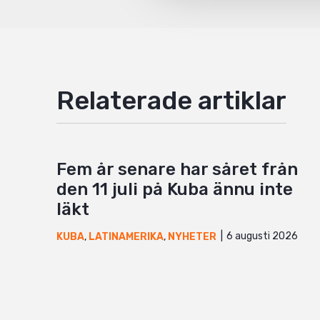
Relaterade artiklar
Fem år senare har såret från
den 11 juli på Kuba ännu inte
läkt
6 augusti 2026
KUBA
,
LATINAMERIKA
,
NYHETER