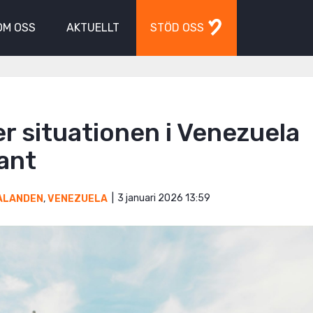
OM OSS
AKTUELLT
STÖD OSS
jer situationen i Venezuela
ant
3 januari 2026 13:59
ALANDEN
,
VENEZUELA