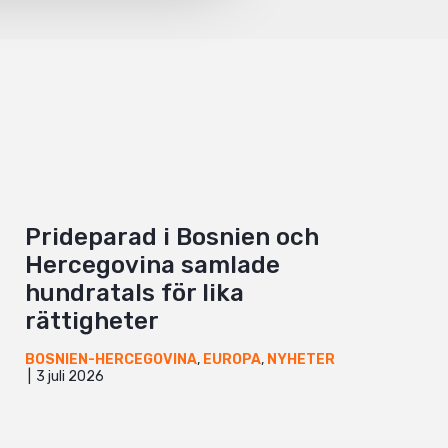
Prideparad i Bosnien och
Hercegovina samlade
hundratals för lika
rättigheter
BOSNIEN-HERCEGOVINA
,
EUROPA
,
NYHETER
3 juli 2026