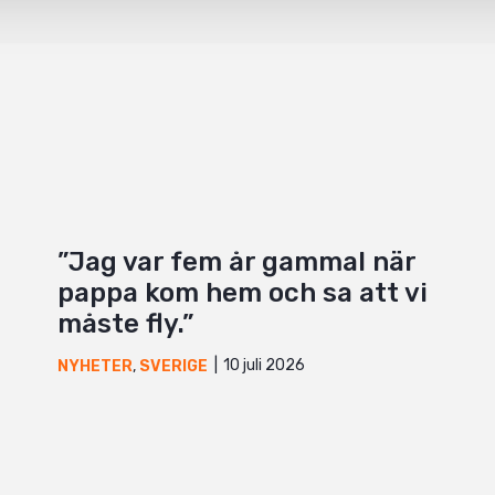
”Jag var fem år gammal när
pappa kom hem och sa att vi
måste fly.”
10 juli 2026
NYHETER
,
SVERIGE