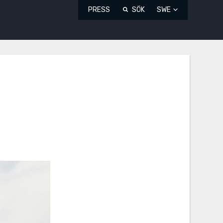
PRESS
SÖK
SWE