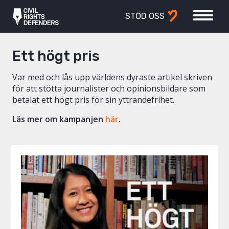
STÖD OSS
Ett högt pris
Var med och lås upp världens dyraste artikel skriven
för att stötta journalister och opinionsbildare som
betalat ett högt pris för sin yttrandefrihet.
Läs mer om kampanjen
här
.