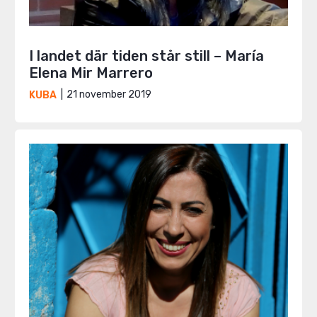
I landet där tiden står still – María
Elena Mir Marrero
21 november 2019
KUBA