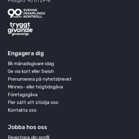
Plusgiro: 90 01 29-8
Engagera dig
Bli månadsgivare idag
Ge via kort eller Swish
Prenumerera på nyhetsbrevet
Minnes- eller högtidsgåva
Företagsgåva
Fler sätt att stödja oss
Kontakta oss
Jobba hos oss
Registrera din profil