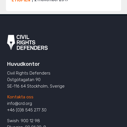
ETIOPIEN
Huvudkontor
Civil Rights Defenders
Östgötagatan 90
SE-116 64 Stockholm, Sverige
Kontakta oss
info@crd.org
+46 (0)8 545 277 30
Swish: 900 12 98