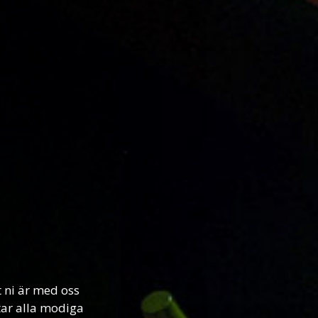
t ni är med oss
ttar alla modiga