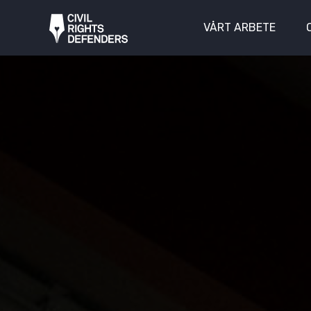
VÅRT ARBETE