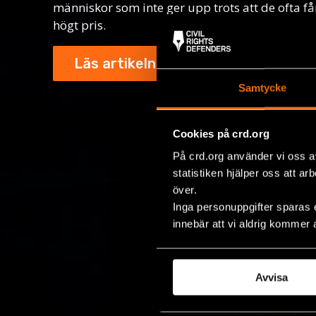
människor som inte ger upp trots att de ofta får
högt pris.
Läs artikeln här
Samtycke
Cookies på crd.org
På crd.org använder vi oss a
statistiken hjälper oss att ar
över.
Inga personuppgifter sparas 
innebär att vi aldrig kommer 
Avvisa