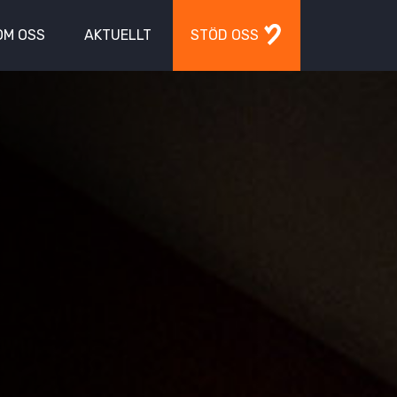
OM OSS
AKTUELLT
STÖD OSS