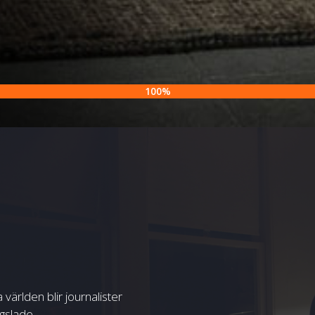
100%
världen blir journalister
gslade.