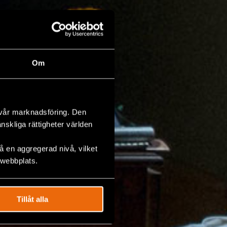
Om
 vår marknadsföring. Den
änskliga rättigheter världen
 en aggregerad nivå, vilket
 webbplats.
Tillåt alla