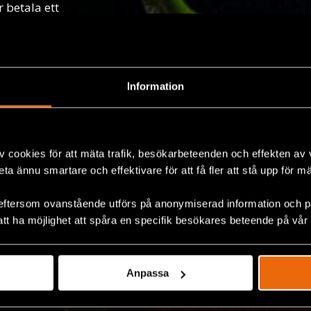
 betala ett
Information
v cookies för att mäta trafik, besökarbeteenden och effekten av
beta ännu smartare och effektivare för att få fler att stå upp för m
eftersom ovanstående utförs på anonymiserad information och på
att ha möjlighet att spåra en specifik besökares beteende på vår
Anpassa