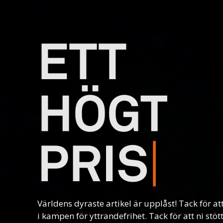
Världens dyraste artikel är upplåst! Tack för at
i kampen för yttrandefrihet. Tack för att ni stö