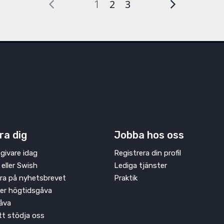
1
2
3
ra dig
Jobba hos oss
givare idag
Registrera din profil
 eller Swish
Lediga tjänster
ra på nyhetsbrevet
Praktik
ler högtidsgåva
åva
att stödja oss