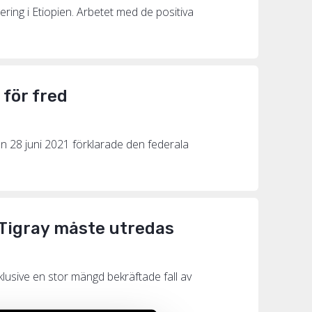
ering i Etiopien. Arbetet med de positiva
 för fred
en 28 juni 2021 förklarade den federala
i Tigray måste utredas
nklusive en stor mängd bekräftade fall av