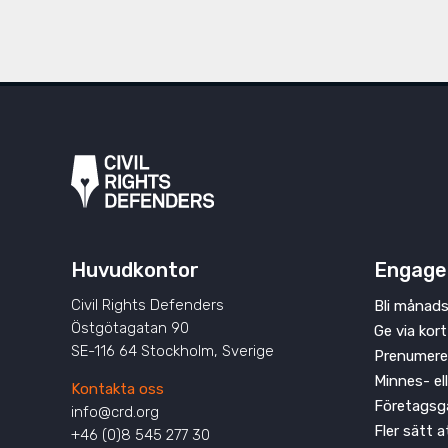
Huvudkontor
Engage
Civil Rights Defenders
Bli månads
Östgötagatan 90
Ge via kort
SE-116 64 Stockholm, Sverige
Prenumere
Minnes- el
Kontakta oss
Företagsg
info@crd.org
Fler sätt 
+46 (0)8 545 277 30