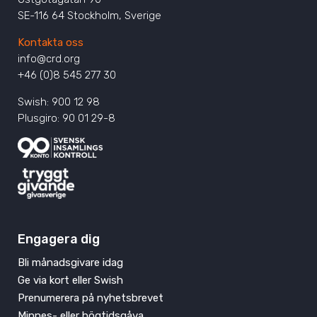
SE-116 64 Stockholm, Sverige
Kontakta oss
info@crd.org
+46 (0)8 545 277 30
Swish: 900 12 98
Plusgiro: 90 01 29-8
Engagera dig
Bli månadsgivare idag
Ge via kort eller Swish
Prenumerera på nyhetsbrevet
Minnes- eller högtidsgåva