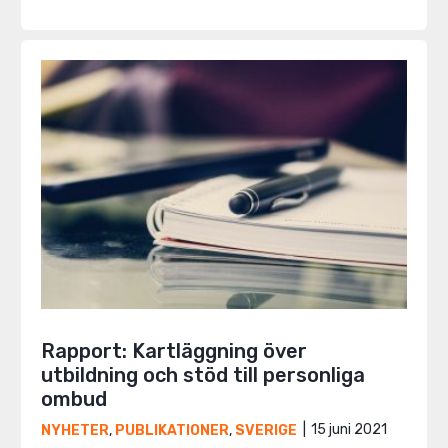
Rapport: Kartläggning över
utbildning och stöd till personliga
ombud
15 juni 2021
NYHETER
,
PUBLIKATIONER
,
SVERIGE