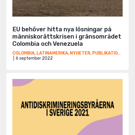
EU behöver hitta nya lösningar på
människorättskrisen i gränsområdet
Colombia och Venezuela
COLOMBIA
,
LATINAMERIKA
,
NYHETER
,
PUBLIKATIONER
,
VE
6 september 2022