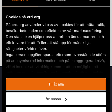
Människorättsförsvarare dödad i
Amazonas
COLOMBIA
,
LATINAMERIKA
,
NYHETER
Cookies på crd.org
7 september 2022
På crd.org använder vi oss av cookies för att mäta trafik,
I kampen för Amazonas – Angela
besökarbeteenden och effekten av vår marknadsföring.
utbildar den nya generationens
Den statistiken hjälper oss att arbeta ännu smartare och
aktivister
effektivare för att få fler att stå upp för mänskliga
rättigheter världen över.
17 juni 2022
COLOMBIA
,
NYHETER
Inga personuppgifter sparas eftersom ovanstående utförs
på anonymiserad information och på en aggregerad nivå,
vilket innebär att vi aldrig kommer att ha möjlighet att
spåra en specifik besökares beteende på vår webbplats.
Tillåt alla
Anpassa
Huvudkontor