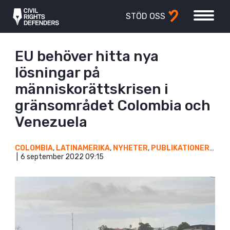
STÖD OSS
EU behöver hitta nya
lösningar på
människorättskrisen i
gränsområdet Colombia och
Venezuela
COLOMBIA
,
LATINAMERIKA
,
NYHETER
,
PUBLIKATIONER
,
VEN
6 september 2022 09:15