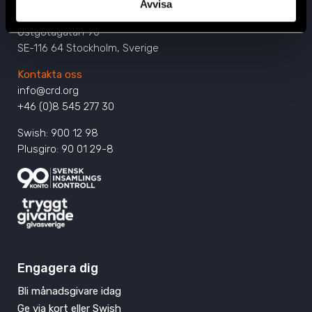
Avvisa
Civil Rights Defenders
Östgötagatan 90
SE-116 64 Stockholm, Sverige
Kontakta oss
info@crd.org
+46 (0)8 545 277 30
Swish: 900 12 98
Plusgiro: 90 01 29-8
Engagera dig
Bli månadsgivare idag
Ge via kort eller Swish