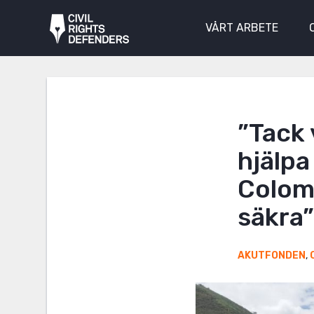
VÅRT ARBETE
”Tack 
hjälpa
Colomb
säkra
AKUTFONDEN
,