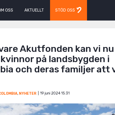
OM OSS
AKTUELLT
STÖD OSS
vare Akutfonden kan vi nu
 kvinnor på landsbygden i
ia och deras familjer att 
”
19 juni 2024 15:31
COLOMBIA
,
NYHETER