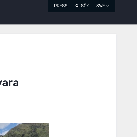
PRESS
SÖK
SWE
vara