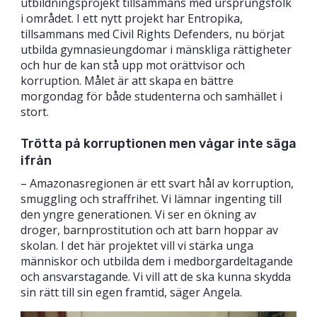
utbildningsprojekt tillsammans med ursprungsfolk
i området. I ett nytt projekt har Entropika,
tillsammans med Civil Rights Defenders, nu börjat
utbilda gymnasieungdomar i mänskliga rättigheter
och hur de kan stå upp mot orättvisor och
korruption. Målet är att skapa en bättre
morgondag för både studenterna och samhället i
stort.
Trötta på korruptionen men vågar inte säga
ifrån
– Amazonasregionen är ett svart hål av korruption,
smuggling och straffrihet. Vi lämnar ingenting till
den yngre generationen. Vi ser en ökning av
droger, barnprostitution och att barn hoppar av
skolan. I det här projektet vill vi stärka unga
människor och utbilda dem i medborgardeltagande
och ansvarstagande. Vi vill att de ska kunna skydda
sin rätt till sin egen framtid, säger Angela.