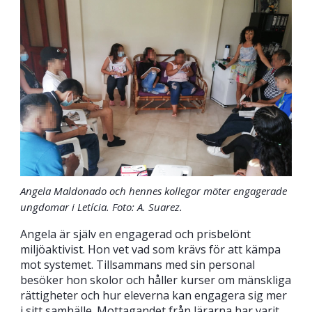
Angela Maldonado och hennes kollegor möter engagerade
ungdomar i Letícia. Foto: A. Suarez.
Angela är själv en engagerad och prisbelönt
miljöaktivist. Hon vet vad som krävs för att kämpa
mot systemet. Tillsammans med sin personal
besöker hon skolor och håller kurser om mänskliga
rättigheter och hur eleverna kan engagera sig mer
i sitt samhälle. Mottagandet från lärarna har varit