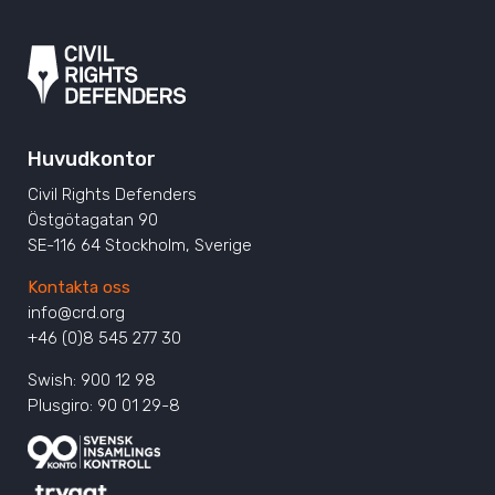
Huvudkontor
Civil Rights Defenders
Östgötagatan 90
SE-116 64 Stockholm, Sverige
Kontakta oss
info@crd.org
+46 (0)8 545 277 30
Swish: 900 12 98
Plusgiro: 90 01 29-8