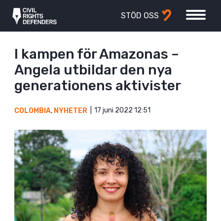
STÖD OSS
I kampen för Amazonas –
Angela utbildar den nya
generationens aktivister
17 juni 2022 12:51
COLOMBIA
,
NYHETER