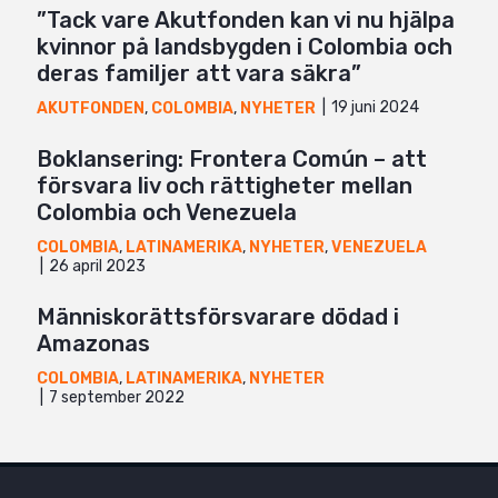
”Tack vare Akutfonden kan vi nu hjälpa
kvinnor på landsbygden i Colombia och
deras familjer att vara säkra”
19 juni 2024
AKUTFONDEN
,
COLOMBIA
,
NYHETER
Boklansering: Frontera Común – att
försvara liv och rättigheter mellan
Colombia och Venezuela
COLOMBIA
,
LATINAMERIKA
,
NYHETER
,
VENEZUELA
26 april 2023
Människorättsförsvarare dödad i
Amazonas
COLOMBIA
,
LATINAMERIKA
,
NYHETER
7 september 2022