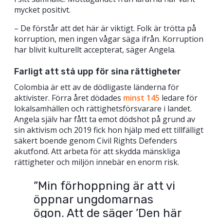
mycket positivt.
– De förstår att det här är viktigt. Folk är trötta på
korruption, men ingen vågar säga ifrån. Korruption
har blivit kulturellt accepterat, säger Angela.
Farligt att stå upp för sina rättigheter
Colombia är ett av de dödligaste länderna för
aktivister. Förra året dödades
minst 145
ledare för
lokalsamhällen och rättighetsförsvarare i landet.
Angela själv har fått ta emot dödshot på grund av
sin aktivism och 2019 fick hon hjälp med ett tillfälligt
säkert boende genom Civil Rights Defenders
akutfond. Att arbeta för att skydda mänskliga
rättigheter och miljön innebär en enorm risk.
”Min förhoppning är att vi
öppnar ungdomarnas
ögon. Att de säger ’Den här