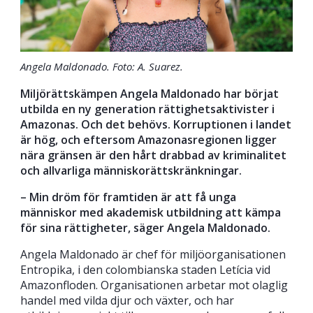
Angela Maldonado. Foto: A. Suarez.
Miljörättskämpen Angela Maldonado har börjat
utbilda en ny generation rättighetsaktivister i
Amazonas. Och det behövs. Korruptionen i landet
är hög, och eftersom Amazonasregionen ligger
nära gränsen är den hårt drabbad av kriminalitet
och allvarliga människorättskränkningar.
– Min dröm för framtiden är att
få unga
människor med akademisk utbildning att kämpa
för sina rättigheter, säger Angela Maldonado.
Angela Maldonado är chef för miljöorganisationen
Entropika, i den colombianska staden Letícia vid
Amazonfloden. Organisationen arbetar mot olaglig
handel med vilda djur och växter, och har