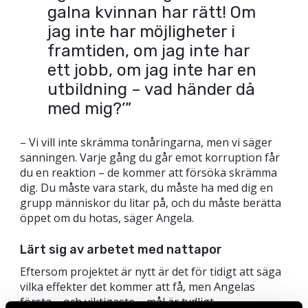
galna kvinnan har rätt! Om
jag inte har möjligheter i
framtiden, om jag inte har
ett jobb, om jag inte har en
utbildning – vad händer då
med mig?’”
– Vi vill inte skrämma tonåringarna, men vi säger
sanningen. Varje gång du går emot korruption får
du en reaktion – de kommer att försöka skrämma
dig. Du måste vara stark, du måste ha med dig en
grupp människor du litar på, och du måste berätta
öppet om du hotas, säger Angela.
Lärt sig av arbetet med nattapor
Eftersom projektet är nytt är det för tidigt att säga
vilka effekter det kommer att få, men Angelas
första – och viktigaste – mål är tydligt.