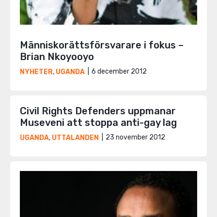
Människorättsförsvarare i fokus –
Brian Nkoyooyo
6 december 2012
NYHETER
,
UGANDA
Civil Rights Defenders uppmanar
Museveni att stoppa anti-gay lag
23 november 2012
UGANDA
,
UTTALANDEN