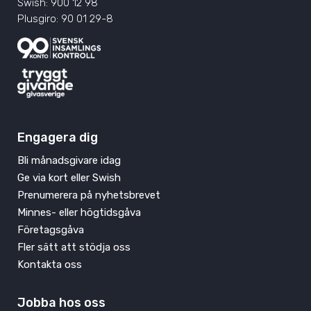
Swish: 900 12 98
Plusgiro: 90 01 29-8
Engagera dig
Bli månadsgivare idag
Ge via kort eller Swish
Prenumerera på nyhetsbrevet
Minnes- eller högtidsgåva
Företagsgåva
Fler sätt att stödja oss
Kontakta oss
Jobba hos oss