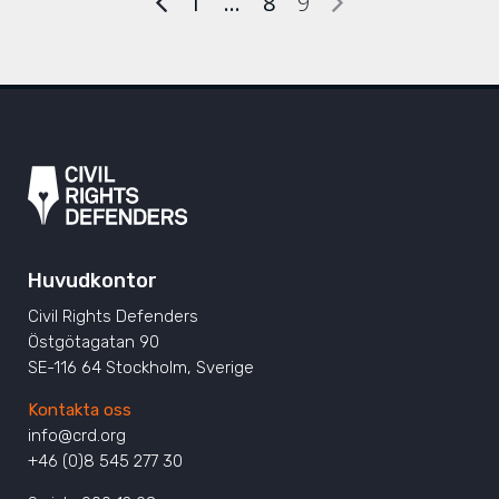
1
…
8
9
Huvudkontor
Civil Rights Defenders
Östgötagatan 90
SE-116 64 Stockholm, Sverige
Kontakta oss
info@crd.org
+46 (0)8 545 277 30