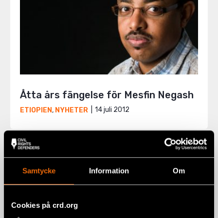
Åtta års fängelse för Mesfin Negash
14 juli 2012
ETIOPIEN
,
NYHETER
Samtycke
Information
Om
Cookies på crd.org