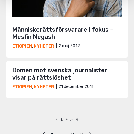
Människorättsförsvarare i fokus –
Mesfin Negash
2 maj 2012
ETIOPIEN
,
NYHETER
Domen mot svenska journalister
visar på rättslöshet
21 december 2011
ETIOPIEN
,
NYHETER
Sida 9 av 9