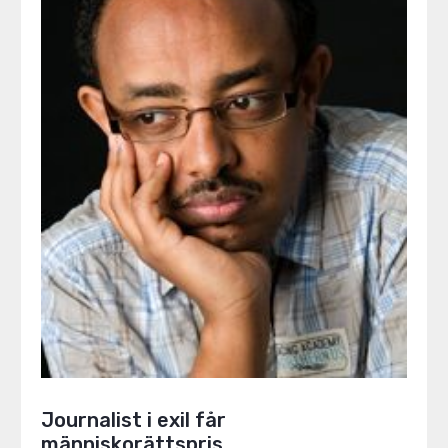
Journalist i exil får
människorättspris