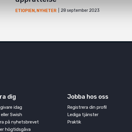
28 september 2023
ETIOPIEN
,
NYHETER
ra dig
Jobba hos oss
givare idag
Registrera din profil
 eller Swish
Lediga tjänster
ra på nyhetsbrevet
Praktik
ler högtidsgåva