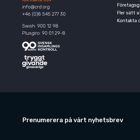
Företagsg
info@crd.org
Fler sätt 
+46 (0)8 545 277 30
Kontakta 
Swish: 900 12 98
Plusgiro: 90 01 29-8
Prenumerera på vårt nyhetsbrev