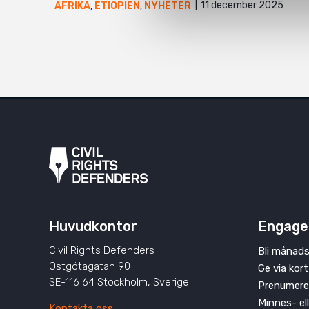
11 december 2025
AFRIKA
,
ETIOPIEN
,
NYHETER
Huvudkontor
Engage
Civil Rights Defenders
Bli månads
Östgötagatan 90
Ge via kort
SE-116 64 Stockholm, Sverige
Prenumere
Minnes- el
Kontakta oss