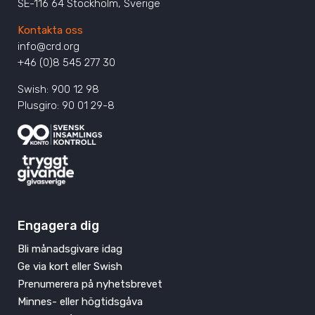
SE-116 64 Stockholm, Sverige
Kontakta oss
info@crd.org
+46 (0)8 545 277 30
Swish: 900 12 98
Plusgiro: 90 01 29-8
Engagera dig
Bli månadsgivare idag
Ge via kort eller Swish
Prenumerera på nyhetsbrevet
Minnes- eller högtidsgåva