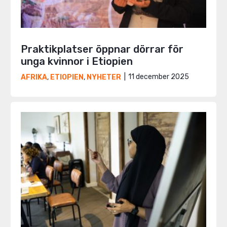
Praktikplatser öppnar dörrar för
unga kvinnor i Etiopien
11 december 2025
AFRIKA
,
ETIOPIEN
,
NYHETER