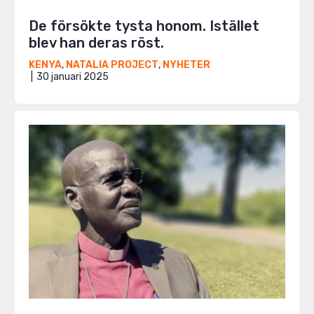
De försökte tysta honom. Istället
blev han deras röst.
KENYA
,
NATALIA PROJECT
,
NYHETER
30 januari 2025