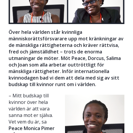
Över hela världen står kvinnliga
människorättsförsvarare upp mot kränkningar av
de mänskliga rättigheterna och kräver rättvisa,
fred och jämställdhet – trots de enorma
utmaningar de möter. Möt Peace, Dorcus, Salima
och Joan som alla arbetar outtröttligt för
mänskliga rättigheter. Inför internationella
kvinnodagen bad vi dem att dela med sig av sitt
budskap till kvinnor runt om i världen.
– Mitt budskap till
kvinnor över hela
världen är att vara
sanna mot er själva.
Vet vem du är, sa
Peace Monica Pimer