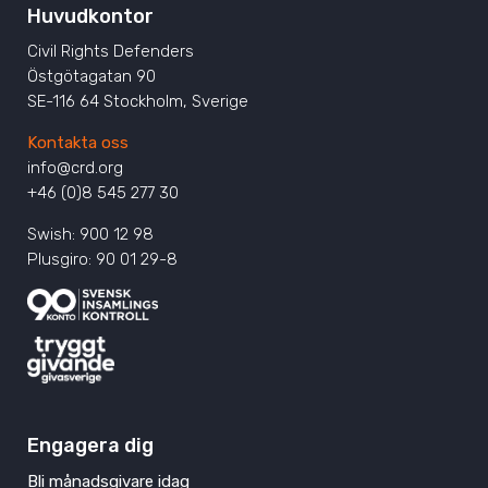
Huvudkontor
Civil Rights Defenders
Östgötagatan 90
SE-116 64 Stockholm, Sverige
Kontakta oss
info@crd.org
+46 (0)8 545 277 30
Swish: 900 12 98
Plusgiro: 90 01 29-8
Engagera dig
Bli månadsgivare idag