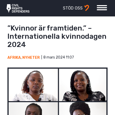
STÖD OSS
”Kvinnor är framtiden.” –
Internationella kvinnodagen
2024
8 mars 2024 11:07
AFRIKA
,
NYHETER