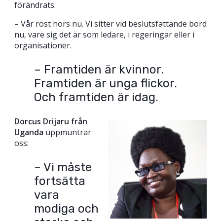
förändrats.
– Vår röst hörs nu. Vi sitter vid beslutsfattande bord
nu, vare sig det är som ledare, i regeringar eller i
organisationer.
– Framtiden är kvinnor.
Framtiden är unga flickor.
Och framtiden är idag.
Dorcus Drijaru från
Uganda
uppmuntrar
oss:
– Vi måste
fortsätta
vara
modiga och