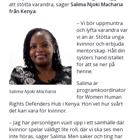
att stötta varandra, säger
Salima Njoki Macharia
från Kenya
:
– Vi bör uppmuntra
och lyfta varandra var
vi än är. Stötta unga
kvinnor och erbjuda
mentorskap. Håll din
systers hand istället
för att se ner på
henne.
Salima är
programkoordinator
Salima Njoki Macharia
för Women Human
Rights Defenders Hub i Kenya. Hon vet hur svårt
det kan vara för kvinnor.
– Jag har personligen vuxit upp i ett samhälle där
kvinnor spelar väldigt lite roll, där vi ska ses men
inte höras, säger Salima. Men saker och ting har