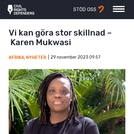
STÖD OSS
Vi kan göra stor skillnad –
Karen Mukwasi
29 november 2023 09:57
AFRIKA
,
NYHETER