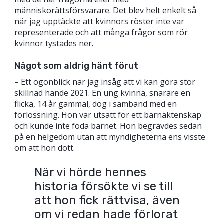
människorättsförsvarare. Det blev helt enkelt så
när jag upptäckte att kvinnors röster inte var
representerade och att många frågor som rör
kvinnor tystades ner.
Något som aldrig hänt förut
– Ett ögonblick när jag insåg att vi kan göra stor
skillnad hände 2021. En ung kvinna, snarare en
flicka, 14 år gammal, dog i samband med en
förlossning. Hon var utsatt för ett barnäktenskap
och kunde inte föda barnet. Hon begravdes sedan
på en helgedom utan att myndigheterna ens visste
om att hon dött.
När vi hörde hennes
historia försökte vi se till
att hon fick rättvisa, även
om vi redan hade förlorat