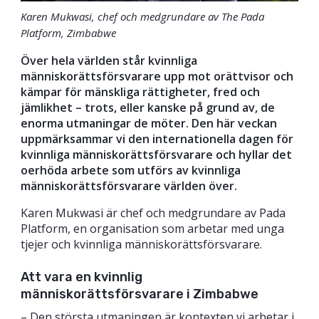
Karen Mukwasi, chef och medgrundare av The Pada
Platform, Zimbabwe
Över hela världen står kvinnliga
människorättsförsvarare upp mot orättvisor och
kämpar för mänskliga rättigheter, fred och
jämlikhet – trots, eller kanske på grund av, de
enorma utmaningar de möter. Den här veckan
uppmärksammar vi den internationella dagen för
kvinnliga människorättsförsvarare och hyllar det
oerhöda arbete som utförs av kvinnliga
människorättsförsvarare världen över.
Karen Mukwasi är chef och medgrundare av Pada
Platform, en organisation som arbetar med unga
tjejer och kvinnliga människorättsförsvarare.
Att vara en kvinnlig
människorättsförsvarare i Zimbabwe
– Den största utmaningen är kontexten vi arbetar i.