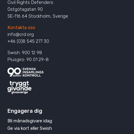
Civil Rights Defenders
Östgötagatan 90
SE-116 64 Stockholm, Sverige
Kontakta oss
info@crd.org
+46 (0)8 545 277 30
Swish: 900 12 98
Plusgiro: 90 01 29-8
Engagera dig
Bli månadsgivare idag
Ge via kort eller Swish