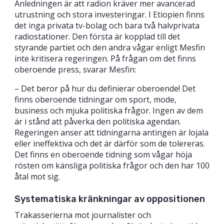
Anledningen är att radion kräver mer avancerad
utrustning och stora investeringar. I Etiopien finns
det inga privata tv-bolag och bara två halvprivata
radiostationer. Den första är kopplad till det
styrande partiet och den andra vågar enligt Mesfin
inte kritisera regeringen. På frågan om det finns
oberoende press, svarar Mesfin:
– Det beror på hur du definierar oberoende! Det
finns oberoende tidningar om sport, mode,
business och mjuka politiska frågor. Ingen av dem
är i stånd att påverka den politiska agendan.
Regeringen anser att tidningarna antingen är lojala
eller ineffektiva och det är därför som de tolereras.
Det finns en oberoende tidning som vågar höja
rösten om känsliga politiska frågor och den har 100
åtal mot sig.
Systematiska kränkningar av oppositionen
Trakasserierna mot journalister och