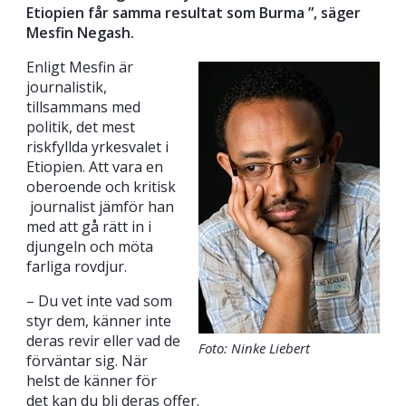
Etiopien får samma resultat som Burma ”, säger
Mesfin Negash.
Enligt Mesfin är
journalistik,
tillsammans med
politik, det mest
riskfyllda yrkesvalet i
Etiopien. Att vara en
oberoende och kritisk
journalist jämför han
med att gå rätt in i
djungeln och möta
farliga rovdjur.
– Du vet inte vad som
styr dem, känner inte
deras revir eller vad de
Foto: Ninke Liebert
förväntar sig. När
helst de känner för
det kan du bli deras offer.