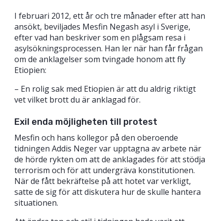
I februari 2012, ett år och tre månader efter att han
ansökt, beviljades Mesfin Negash asyl i Sverige,
efter vad han beskriver som en plågsam resa i
asylsökningsprocessen. Han ler när han får frågan
om de anklagelser som tvingade honom att fly
Etiopien:
– En rolig sak med Etiopien är att du aldrig riktigt
vet vilket brott du är anklagad för.
Exil enda möjligheten till protest
Mesfin och hans kollegor på den oberoende
tidningen Addis Neger var upptagna av arbete när
de hörde rykten om att de anklagades för att stödja
terrorism och för att undergräva konstitutionen.
När de fått bekräftelse på att hotet var verkligt,
satte de sig för att diskutera hur de skulle hantera
situationen.