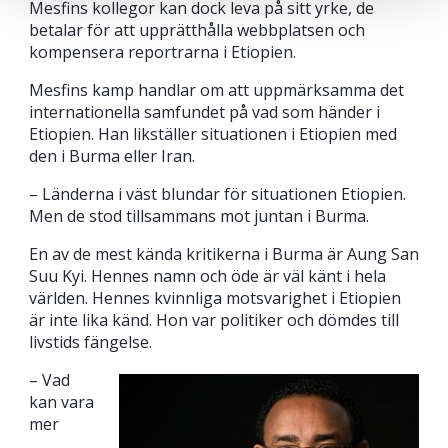
Mesfins kollegor kan dock leva på sitt yrke, de
betalar för att upprätthålla webbplatsen och
kompensera reportrarna i Etiopien.
Mesfins kamp handlar om att uppmärksamma det
internationella samfundet på vad som händer i
Etiopien. Han likställer situationen i Etiopien med
den i Burma eller Iran.
– Länderna i väst blundar för situationen Etiopien.
Men de stod tillsammans mot juntan i Burma.
En av de mest kända kritikerna i Burma är Aung San
Suu Kyi. Hennes namn och öde är väl känt i hela
världen. Hennes kvinnliga motsvarighet i Etiopien
är inte lika känd. Hon var politiker och dömdes till
livstids fängelse.
– Vad
kan vara
mer