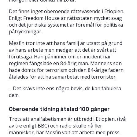
Det finns inget oberoende rättsväsende i Etiopien.
Enligt Freedom House är rättsstaten mycket svag
och det juridiska systemet är föremål för politiska
påtryckningar.
Mesfin tror inte att hans familj är utsatt på grund
av hans arbete men medger att det är svårt att
förutsäga. Han påminner om en incident när
regimen fängslade en 84-årig man. Mannens son
hade dömts för terrorism och den 84-årige fadern
åtalades för att ha samarbetat med terrorister.
– Det krävs inte ens några bevis, de kan fabulera
dem.
Oberoende tidning åtalad 100 gånger
Trots att analfabetismen är utbredd i Etiopien, (två
av tre enligt BBC) och radio skulle nå fler
människor, har Mesfin valt att arbeta med press.