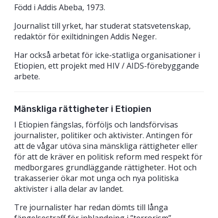
Född i Addis Abeba, 1973.
Journalist till yrket, har studerat statsvetenskap,
redaktör för exiltidningen Addis Neger.
Har också arbetat för icke-statliga organisationer i
Etiopien, ett projekt med HIV / AIDS-förebyggande
arbete.
Mänskliga rättigheter i Etiopien
I Etiopien fängslas, förföljs och landsförvisas
journalister, politiker och aktivister. Antingen för
att de vågar utöva sina mänskliga rättigheter eller
för att de kräver en politisk reform med respekt för
medborgares grundläggande rättigheter. Hot och
trakasserier ökar mot unga och nya politiska
aktivister i alla delar av landet.
Tre journalister har redan dömts till långa
fängelsestraff för inblandning i ”terrorism”.