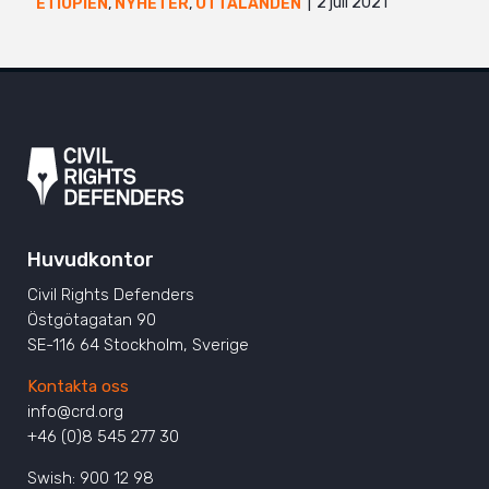
2 juli 2021
ETIOPIEN
,
NYHETER
,
UTTALANDEN
Huvudkontor
Civil Rights Defenders
Östgötagatan 90
SE-116 64 Stockholm, Sverige
Kontakta oss
info@crd.org
+46 (0)8 545 277 30
Swish: 900 12 98