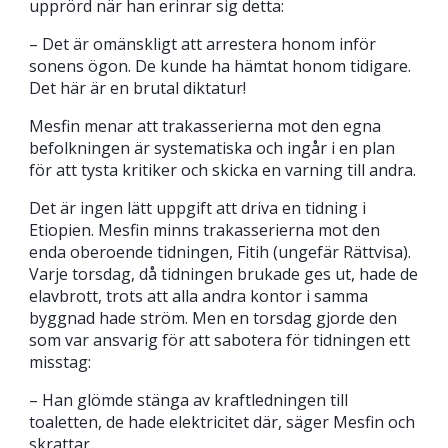
upprörd när han erinrar sig detta:
– Det är omänskligt att arrestera honom inför
sonens ögon. De kunde ha hämtat honom tidigare.
Det här är en brutal diktatur!
Mesfin menar att trakasserierna mot den egna
befolkningen är systematiska och ingår i en plan
för att tysta kritiker och skicka en varning till andra.
Det är ingen lätt uppgift att driva en tidning i
Etiopien. Mesfin minns trakasserierna mot den
enda oberoende tidningen, Fitih (ungefär Rättvisa).
Varje torsdag, då tidningen brukade ges ut, hade de
elavbrott, trots att alla andra kontor i samma
byggnad hade ström. Men en torsdag gjorde den
som var ansvarig för att sabotera för tidningen ett
misstag:
– Han glömde stänga av kraftledningen till
toaletten, de hade elektricitet där, säger Mesfin och
skrattar.