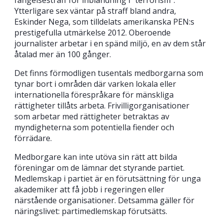
Ytterligare sex väntar på straff bland andra,
Eskinder Nega, som tilldelats amerikanska PEN:s
prestigefulla utmärkelse 2012. Oberoende
journalister arbetar i en spänd miljö, en av dem står
åtalad mer än 100 gånger.
Det finns förmodligen tusentals medborgarna som
tynar bort i områden där varken lokala eller
internationella förespråkare för mänskliga
rättigheter tillåts arbeta. Frivilligorganisationer
som arbetar med rättigheter betraktas av
myndigheterna som potentiella fiender och
förrädare.
Medborgare kan inte utöva sin rätt att bilda
föreningar om de lämnar det styrande partiet.
Medlemskap i partiet är en förutsättning för unga
akademiker att få jobb i regeringen eller
närstående organisationer. Detsamma gäller för
näringslivet: partimedlemskap förutsätts.