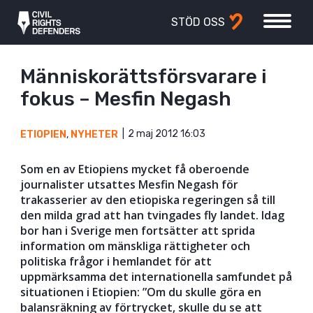
STÖD OSS
Människorättsförsvarare i
fokus – Mesfin Negash
2 maj 2012 16:03
ETIOPIEN
,
NYHETER
Som en av Etiopiens mycket få oberoende
journalister utsattes Mesfin Negash för
trakasserier av den etiopiska regeringen så till
den milda grad att han tvingades fly landet. Idag
bor han i Sverige men fortsätter att sprida
information om mänskliga rättigheter och
politiska frågor i hemlandet för att
uppmärksamma det internationella samfundet på
situationen i Etiopien: ”Om du skulle göra en
balansräkning av förtrycket, skulle du se att