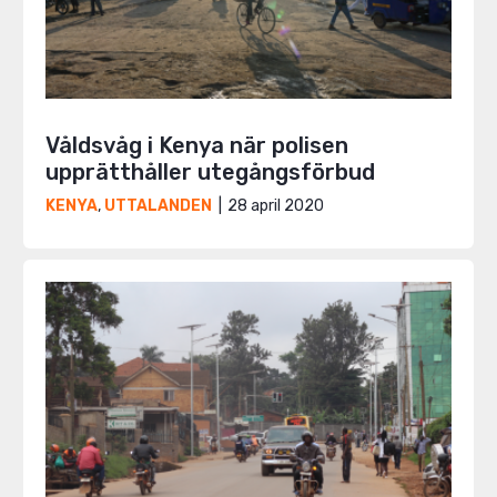
Våldsvåg i Kenya när polisen
upprätthåller utegångsförbud
28 april 2020
KENYA
,
UTTALANDEN