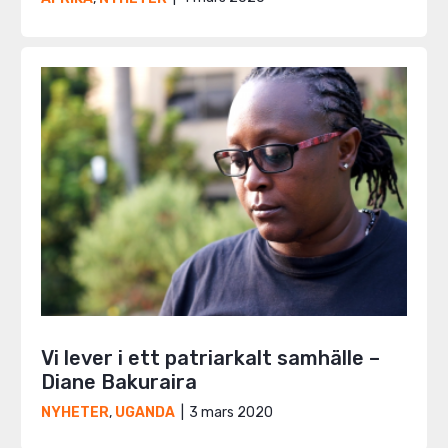
Vi lever i ett patriarkalt samhälle –
Diane Bakuraira
3 mars 2020
NYHETER
,
UGANDA