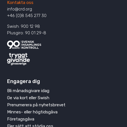
Kontakta oss
info@crd.org
+46 (0)8 545 277 30
Swish: 900 12 98
Plusgiro: 90 01 29-8
Engagera dig
Bli månadsgivare idag
Ge via kort eller Swish
Prenumerera på nyhetsbrevet
Minnes- eller högtidsgåva
Företagsgåva
Fler sätt att stödja oss