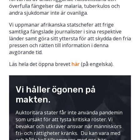
överfulla fängelser där malaria, tuberkulos och
andra sjukdomar inte är ovanliga.
Vi uppmanar afrikanska statschefer att frige
samtliga fängslade journalister i sina respektive
länder samt göra sitt yttersta för att skydda den fria
pressen och rätten till information i denna
avgörande tid.
Läs hela det öppna brevet
här
(på engelska).
Vi håller ögonen på
makten.
Auktoritära stater får inte använda pandemin
som ursäkt för att tysta kritiska röster. Vi
bevakar och utkräver ansvar när människors
fri- och rättigheter kränks. Du kan vara med