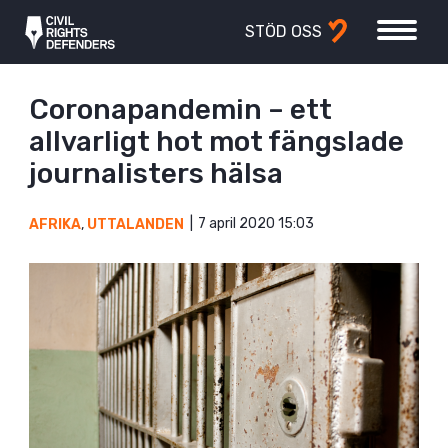
STÖD OSS
Coronapandemin – ett
allvarligt hot mot fängslade
journalisters hälsa
7 april 2020 15:03
AFRIKA
,
UTTALANDEN