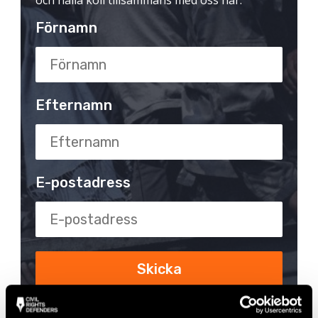
och hålla koll tillsammans med oss här:
Förnamn
Efternamn
E-postadress
Genom att gå vidare godkänns vår