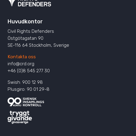
Huvudkontor
Civil Rights Defenders
Östgötagatan 90
SE-116 64 Stockholm, Sverige
Kontakta oss
info@crd.org
+46 (0)8 545 277 30
Swish: 900 12 98
Plusgiro: 90 01 29-8