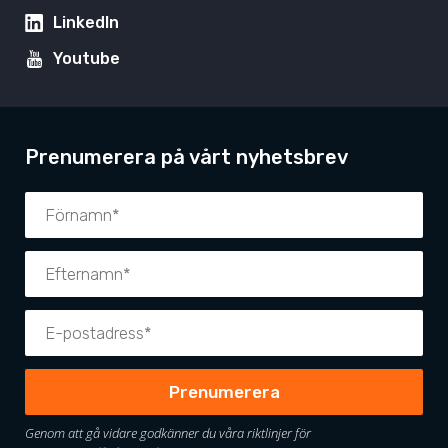
LinkedIn
Youtube
Prenumerera på vårt nyhetsbrev
Genom att gå vidare godkänner du våra riktlinjer för