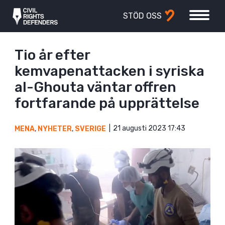
STÖD OSS
Tio år efter
kemvapenattacken i syriska
al-Ghouta väntar offren
fortfarande på upprättelse
21 augusti 2023 17:43
MENA
,
NYHETER
,
SVERIGE