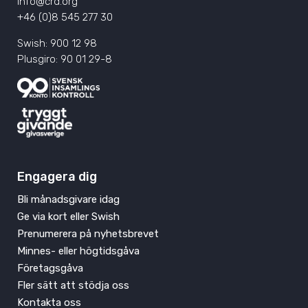
info@crd.org
+46 (0)8 545 277 30
Swish: 900 12 98
Plusgiro: 90 01 29-8
Engagera dig
Bli månadsgivare idag
Ge via kort eller Swish
Prenumerera på nyhetsbrevet
Minnes- eller högtidsgåva
Företagsgåva
Fler sätt att stödja oss
Kontakta oss