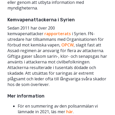
eller genom att utbyta information med
myndigheterna.
Kemvapenattackerna i Syrien
Sedan 2011 har över 200
kemvapenattacker
rapporterats
i Syrien. FN-
utredare har tillsammans med Organisationen för
förbud mot kemiska vapen,
OPCW
, slagit fast att
Assad-regimen är ansvarig för flera av attackerna.
Giftiga gaser såsom sarin-, klor- och senapsgas har
använts i attackerna mot civilbefolkningen.
Attackerna resulterade i tusentals dödade och
skadade. Att utsättas för saringas är extremt
plågsamt och leder ofta till långvariga svåra skador
hos de som överlever.
Mer information
För en summering av den polisanmälan vi
lämnade in 2021, läs mer
här
.