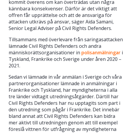
kommit överens om kan överträdas utan några
kännbara konsekvenser. Därför är det viktigt att
offren får upprättelse och att de ansvariga för
attacken utkrävs på ansvar, säger Aida Samani,
Senior Legal Adviser på Civil Rights Defenders.
Tillsammans med överlevare från saringasattacken
lämnade Civil Rights Defenders och andra
människorättsorganisationer in
polisanmälningar
i
Tyskland, Frankrike och Sverige under åren 2020 –
2021.
Sedan vi lämnade in vår anmälan i Sverige och våra
partnerorganisationer lämnade in anmälningar i
Frankrike och Tyskland, har myndigheterna i alla
tre länder vidtagit utredningsåtgärder. Därtill har
Civil Rights Defenders har nu upptagits som part i
den utredning som pågår i Frankrike. Det innebär
bland annat att Civil Rights Defenders kan bidra
mer aktivt till utredningen genom att till exempel
föreslå vittnen för utfrågning av myndigheterna