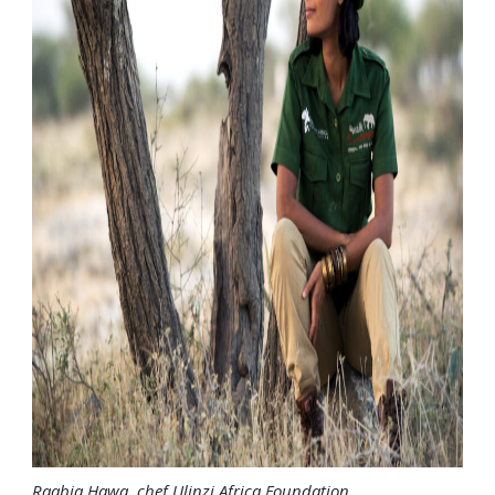
Raabia Hawa, chef Ulinzi Africa Foundation