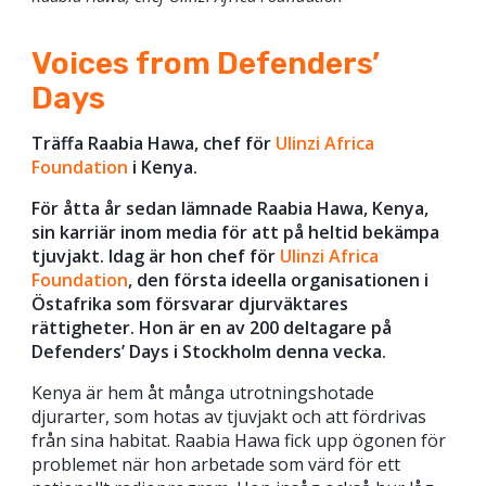
Voices from Defenders’
Days
Träffa Raabia Hawa, chef för
Ulinzi Africa
Foundation
i Kenya.
För åtta år sedan lämnade Raabia Hawa, Kenya,
sin karriär inom media för att på heltid bekämpa
tjuvjakt. Idag är hon chef för
Ulinzi Africa
Foundation
, den första ideella organisationen i
Östafrika som försvarar djurväktares
rättigheter. Hon är en av 200 deltagare på
Defenders’ Days i Stockholm denna vecka.
Kenya är hem åt många utrotningshotade
djurarter, som hotas av tjuvjakt och att fördrivas
från sina habitat. Raabia Hawa fick upp ögonen för
problemet när hon arbetade som värd för ett