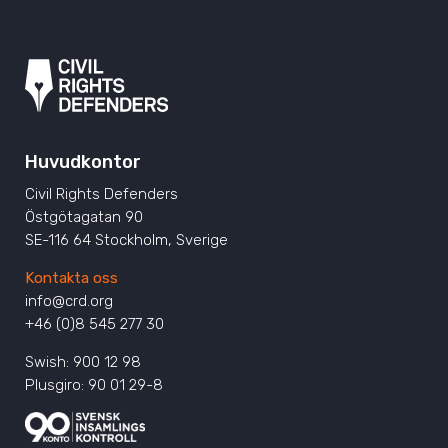
Huvudkontor
Civil Rights Defenders
Östgötagatan 90
SE-116 64 Stockholm, Sverige
Kontakta oss
info@crd.org
+46 (0)8 545 277 30
Swish: 900 12 98
Plusgiro: 90 01 29-8