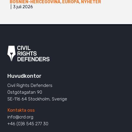
BOSNIEN-HERCEGOVINA
,
EUROPA
,
NYHETER
3 juli 2026
Huvudkontor
Civil Rights Defenders
Östgötagatan 90
SE-116 64 Stockholm, Sverige
Kontakta oss
info@crd.org
+46 (0)8 545 277 30