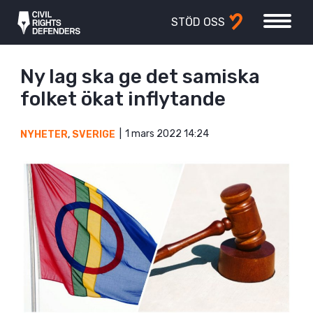
STÖD OSS
Ny lag ska ge det samiska
folket ökat inflytande
1 mars 2022 14:24
NYHETER
,
SVERIGE