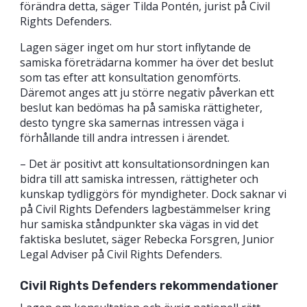
förändra detta, säger Tilda Pontén, jurist på Civil
Rights Defenders.
Lagen säger inget om hur stort inflytande de
samiska företrädarna kommer ha över det beslut
som tas efter att konsultation genomförts.
Däremot anges att ju större negativ påverkan ett
beslut kan bedömas ha på samiska rättigheter,
desto tyngre ska samernas intressen väga i
förhållande till andra intressen i ärendet.
– Det är positivt att konsultationsordningen kan
bidra till att samiska intressen, rättigheter och
kunskap tydliggörs för myndigheter. Dock saknar vi
på Civil Rights Defenders lagbestämmelser kring
hur samiska ståndpunkter ska vägas in vid det
faktiska beslutet, säger Rebecka Forsgren, Junior
Legal Adviser på Civil Rights Defenders.
Civil Rights Defenders rekommendationer