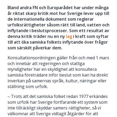
Bland andra FN och Europarådet har under många
år riktat skarp kritik mot hur Sverige lever upp till
de internationella dokument som reglerar
urfolksrättigheter såsom rätt till land, vatten och
inflytande i beslutsprocesser. Som ett resultat av
denna kritik träder nu en ny
lag
i kraft som syftar
till att öka samiska folkets inflytande över frågor
som särskilt påverkar dem.
Konsultationsordningen gäller från och med 1 mars
och innebär att regeringen och statliga
myndigheter har en skyldighet att konsultera
samiska företrädare inför beslut som kan ha direkt
inverkan på samernas språk, kultur, näringar eller
ställning som urfolk.
– Trots att det samiska folket redan 1977 erkändes
som urfolk har Sverige fortfarande ett system som
inte tillräckligt skyddar samers rättigheter, så vi
välkomnar att Sverige vidtagit åtgärder för att