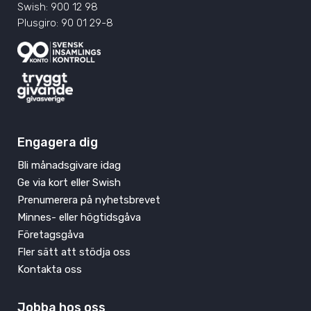
Swish: 900 12 98
Plusgiro: 90 01 29-8
Engagera dig
Bli månadsgivare idag
Ge via kort eller Swish
Prenumerera på nyhetsbrevet
Minnes- eller högtidsgåva
Företagsgåva
Fler sätt att stödja oss
Kontakta oss
Jobba hos oss