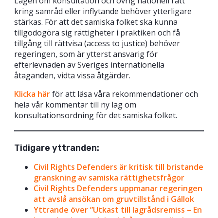
Lagen om konsultation och övrig nationell rätt
kring samråd eller inflytande behöver ytterligare
stärkas. För att det samiska folket ska kunna
tillgodogöra sig rättigheter i praktiken och få
tillgång till rättvisa (access to justice) behöver
regeringen, som är ytterst ansvarig för
efterlevnaden av Sveriges internationella
åtaganden, vidta vissa åtgärder.
Klicka här
för att läsa våra rekommendationer och
hela vår kommentar till ny lag om
konsultationsordning för det samiska folket.
Tidigare yttranden:
Civil Rights Defenders är kritisk till bristande
granskning av samiska rättighetsfrågor
Civil Rights Defenders uppmanar regeringen
att avslå ansökan om gruvtillstånd i Gállok
Yttrande över ”Utkast till lagrådsremiss – En