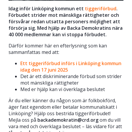
Idag inför Linköping kommun ett
tiggeriförbud
.
Förbudet strider mot mänskliga rättigheter och
försvårar redan utsatta personers möjlighet att
försörja sig. Med hjälp av Backa Demokratins nära
40 000 medlemmar kan vi stoppa förbudet.
Därför kommer här en efterlysning som kan
sammanfattas med att:
Ett tiggeriförbud införs i Linköping kommun
idag den 17 juni 2025
Det är ett diskriminerande förbud som strider
mot mänskliga rättigheter
Med er hjälp kan vi överklaga beslutet
Är du eller känner du någon som är folkbokförd,
äger fast egendom eller betalar kommunalskatt i
Linköping? Hjälp oss bestrida tiggeriförbudet!
Mejla oss på
backademokratin@crd.org
om du vill
vara med och överklaga beslutet – läs vidare för att