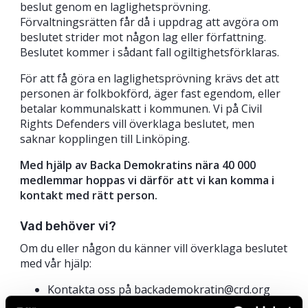
beslut genom en laglighetsprövning.
Förvaltningsrätten får då i uppdrag att avgöra om
beslutet strider mot någon lag eller författning.
Beslutet kommer i sådant fall ogiltighetsförklaras.
För att få göra en laglighetsprövning krävs det att
personen är folkbokförd, äger fast egendom, eller
betalar kommunalskatt i kommunen. Vi på Civil
Rights Defenders vill överklaga beslutet, men
saknar kopplingen till Linköping.
Med hjälp av Backa Demokratins nära 40 000
medlemmar hoppas vi därför att vi kan komma i
kontakt med rätt person.
Vad behöver vi?
Om du eller någon du känner vill överklaga beslutet
med vår hjälp:
Kontakta oss på backademokratin@crd.org
och beskriv din koppling till Linköping. Berätta