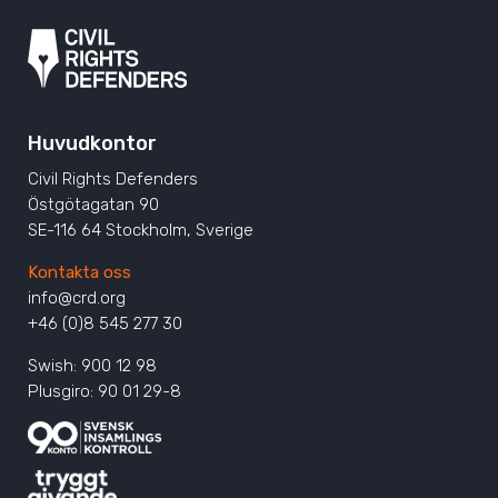
Huvudkontor
Civil Rights Defenders
Östgötagatan 90
SE-116 64 Stockholm, Sverige
Kontakta oss
info@crd.org
+46 (0)8 545 277 30
Swish: 900 12 98
Plusgiro: 90 01 29-8