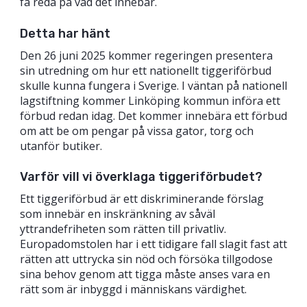
få reda på vad det innebär.
Detta har hänt
Den 26 juni 2025 kommer regeringen presentera
sin utredning om hur ett nationellt tiggeriförbud
skulle kunna fungera i Sverige. I väntan på nationell
lagstiftning kommer Linköping kommun införa ett
förbud redan idag. Det kommer innebära ett förbud
om att be om pengar på vissa gator, torg och
utanför butiker.
Varför vill vi överklaga tiggeriförbudet?
Ett tiggeriförbud är ett diskriminerande förslag
som innebär en inskränkning av såväl
yttrandefriheten som rätten till privatliv.
Europadomstolen har i ett tidigare fall slagit fast att
rätten att uttrycka sin nöd och försöka tillgodose
sina behov genom att tigga måste anses vara en
rätt som är inbyggd i människans värdighet.