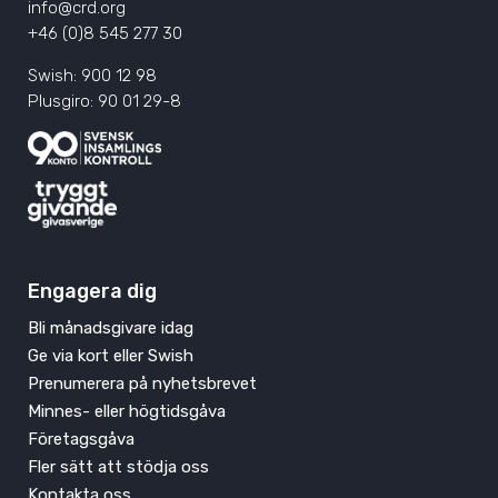
info@crd.org
+46 (0)8 545 277 30
Swish: 900 12 98
Plusgiro: 90 01 29-8
Engagera dig
Bli månadsgivare idag
Ge via kort eller Swish
Prenumerera på nyhetsbrevet
Minnes- eller högtidsgåva
Företagsgåva
Fler sätt att stödja oss
Kontakta oss