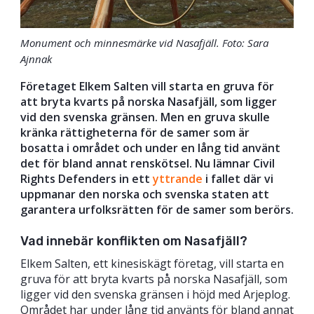
Monument och minnesmärke vid Nasafjäll. Foto: Sara
Ajnnak
Företaget Elkem Salten vill starta en gruva för
att bryta kvarts på norska Nasafjäll, som ligger
vid den svenska gränsen. Men en gruva skulle
kränka rättigheterna för de samer som är
bosatta i området och under en lång tid använt
det för bland annat renskötsel. Nu lämnar Civil
Rights Defenders in ett
yttrande
i fallet där vi
uppmanar den norska och svenska staten att
garantera urfolksrätten för de samer som berörs.
Vad innebär konflikten om Nasafjäll?
Elkem Salten, ett kinesiskägt företag, vill starta en
gruva för att bryta kvarts på norska Nasafjäll, som
ligger vid den svenska gränsen i höjd med Arjeplog.
Området har under lång tid använts för bland annat