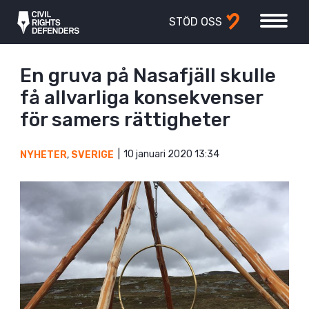
STÖD OSS
En gruva på Nasafjäll skulle
få allvarliga konsekvenser
för samers rättigheter
10 januari 2020 13:34
NYHETER
,
SVERIGE