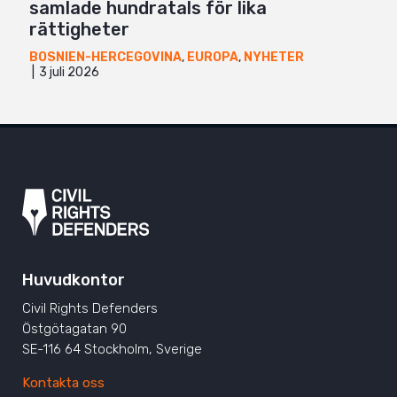
samlade hundratals för lika
rättigheter
BOSNIEN-HERCEGOVINA
,
EUROPA
,
NYHETER
3 juli 2026
Huvudkontor
Civil Rights Defenders
Östgötagatan 90
SE-116 64 Stockholm, Sverige
Kontakta oss