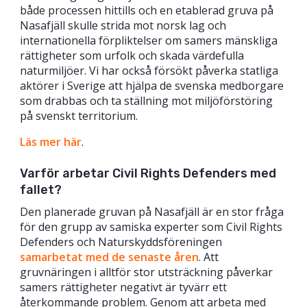
både processen hittills och en etablerad gruva på
Nasafjäll skulle strida mot norsk lag och
internationella förpliktelser om samers mänskliga
rättigheter som urfolk och skada värdefulla
naturmiljöer. Vi har också försökt påverka statliga
aktörer i Sverige att hjälpa de svenska medborgare
som drabbas och ta ställning mot miljöförstöring
på svenskt territorium.
Läs mer här
.
Varför arbetar Civil Rights Defenders med
fallet?
Den planerade gruvan på Nasafjäll är en stor fråga
för den grupp av samiska experter som Civil Rights
Defenders och Naturskyddsföreningen
samarbetat med de senaste åren
. Att
gruvnäringen i alltför stor utsträckning påverkar
samers rättigheter negativt är tyvärr ett
återkommande problem. Genom att arbeta med