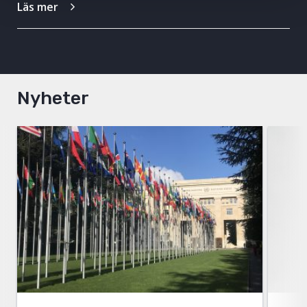
Läs mer
Nyheter