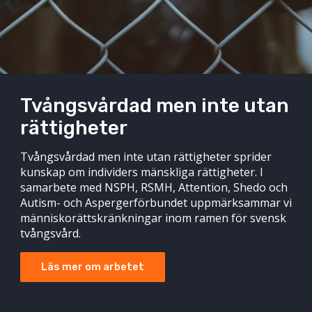
Tvångsvårdad men inte utan
rättigheter
Tvångsvårdad men inte utan rättigheter sprider
kunskap om individers mänskliga rättigheter. I
samarbete med NSPH, RSMH, Attention, Shedo och
Autism- och Aspergerförbundet uppmärksammar vi
människorättskränkningar inom ramen för svensk
tvångsvård.
Läs mer om arbetet