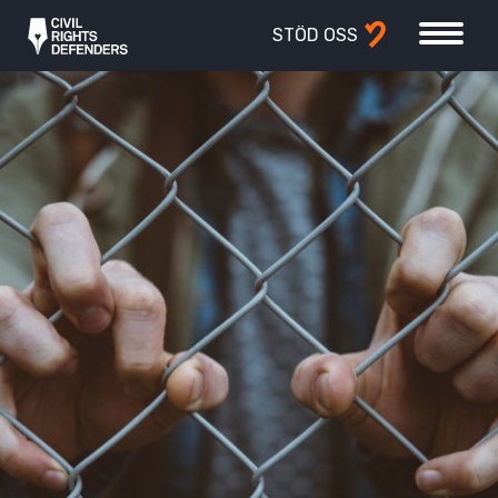
STÖD OSS