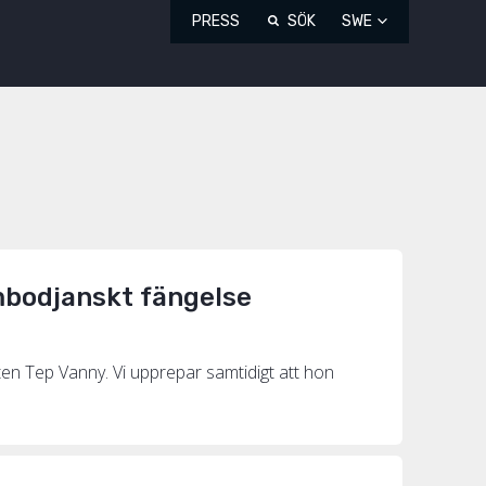
PRESS
SÖK
SWE
mbodjanskt fängelse
ten Tep Vanny. Vi upprepar samtidigt att hon