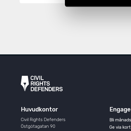
Huvudkontor
Engage
Civil Rights Defenders
Bli månads
Östgötagatan 90
Ge via kort