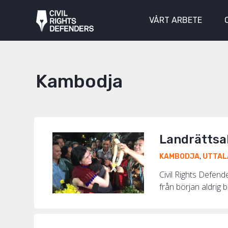
VÅRT ARBETE
Kambodja
Landrättsa
KAMBODJA
,
UTTAL
Civil Rights Defend
från början aldrig