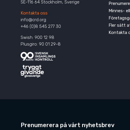
SE-116 64 Stockholm, Sverige
Prenumere
Minnes- el
Kontakta oss
Företagsg
info@crd.org
Fler sätt 
+46 (0)8 545 277 30
Kontakta 
Swish: 900 12 98
Plusgiro: 90 01 29-8
Prenumerera på vårt nyhetsbrev