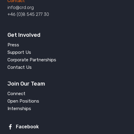
Contact
info@crd.org
+46 (0)8 545 277 30
Get Involved
Press
Support Us
Corporate Partnerships
Contact Us
Join Our Team
Connect
Open Positions
Internships
Facebook