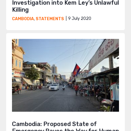
Investigation into Kem Ley’s Unlawful
Killing
9 July 2020
CAMBODIA
,
STATEMENTS
Cambodia: Proposed State of
Emergency Paves the Way for Human