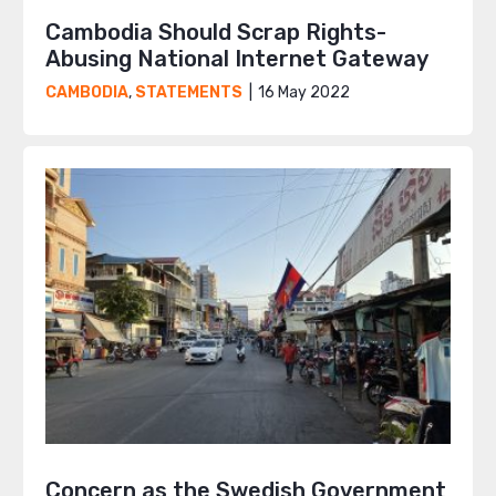
Cambodia Should Scrap Rights-
Abusing National Internet Gateway
16 May 2022
CAMBODIA
,
STATEMENTS
Concern as the Swedish Government