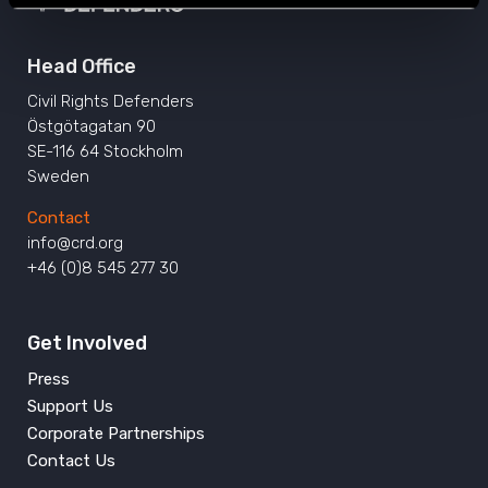
Head Office
Civil Rights Defenders
Östgötagatan 90
SE-116 64 Stockholm
Sweden
Contact
info@crd.org
+46 (0)8 545 277 30
Get Involved
Press
Support Us
Corporate Partnerships
Contact Us