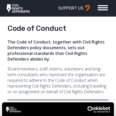
SUPPORT US
Code of Conduct
The Code of Conduct, together with Civil Rights
Defenders policy documents, sets out
professional standards that Civil Rights
Defenders abides by.
Board members, staff, interns, volunteers and long-
term consultants who represent the organisation are
required to adhere to the Code of Conduct when
representing Civil Rights Defenders, including travelling
or on assignment on behalf of Civil Rights Defenders.
Download
:
Code of Conduct