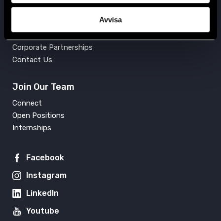
Get Involved
Avvisa
Press
Support Us
Corporate Partnerships
Contact Us
Join Our Team
Connect
Open Positions
Internships
Facebook
Instagram
LinkedIn
Youtube