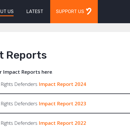
UT US
LATEST
SUPPORT US
t Reports
 Impact Reports here
.
 Rights Defenders
Impact Report 2024
 Rights Defenders
Impact Rep
ort 2023
 Rights Defenders
Impact Report 2022