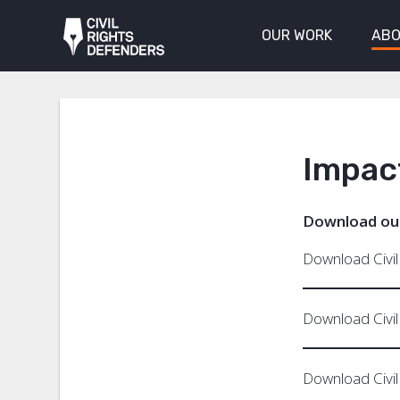
OUR WORK
ABO
Impac
Download our
Download Civil
Download Civil
Download Civil