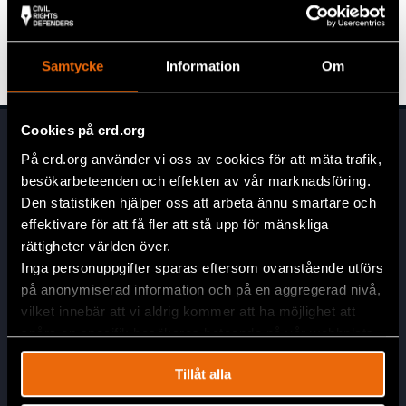
Download:
Policy on Equity, Investment of Cash
and Cash Equivalents
Samtycke
Information
Om
Cookies på crd.org
På crd.org använder vi oss av cookies för att mäta trafik,
besökarbeteenden och effekten av vår marknadsföring.
Den statistiken hjälper oss att arbeta ännu smartare och
effektivare för att få fler att stå upp för mänskliga
rättigheter världen över.
Head Office
Inga personuppgifter sparas eftersom ovanstående utförs
på anonymiserad information och på en aggregerad nivå,
Civil Rights Defenders
vilket innebär att vi aldrig kommer att ha möjlighet att
Östgötagatan 90
spåra en specifik besökares beteende på vår webbplats.
SE-116 64 Stockholm
Sweden
Tillåt alla
Contact