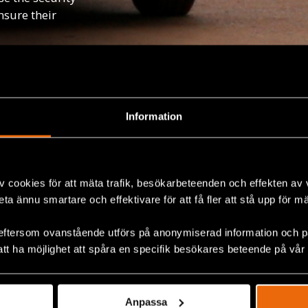
nsure their
Information
v cookies för att mäta trafik, besökarbeteenden och effekten av
beta ännu smartare och effektivare för att få fler att stå upp för m
eftersom ovanstående utförs på anonymiserad information och på
att ha möjlighet att spåra en specifik besökares beteende på vår
Anpassa