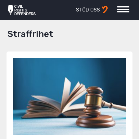
STÖD OSS
Straffrihet