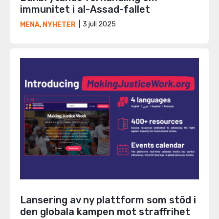
immunitet i al-Assad-fallet
3 juli 2025
MENA
,
NYHETER
Lansering av ny plattform som stöd i
den globala kampen mot straffrihet