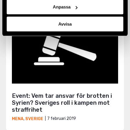
Anpassa
Avvisa
Event: Vem tar ansvar för brotten i
Syrien? Sveriges roll i kampen mot
straffrihet
7 februari 2019
MENA
,
SVERIGE