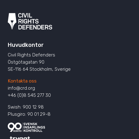
Huvudkontor
Civil Rights Defenders
Östgötagatan 90
SE-116 64 Stockholm, Sverige
Kontakta oss
info@crd.org
+46 (0)8 545 277 30
Swish: 900 12 98
Plusgiro: 90 01 29-8