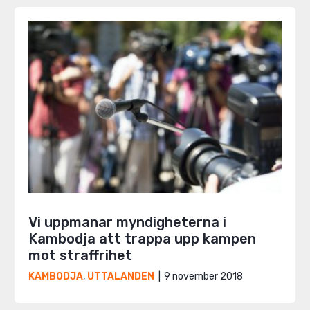
Vi uppmanar myndigheterna i
Kambodja att trappa upp kampen
mot straffrihet
9 november 2018
KAMBODJA
,
UTTALANDEN