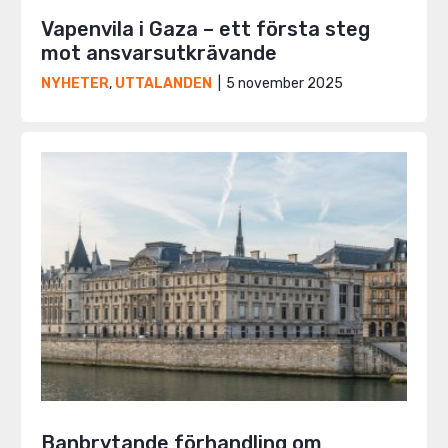
Vapenvila i Gaza – ett första steg
mot ansvarsutkrävande
5 november 2025
NYHETER
,
UTTALANDEN
Banbrytande förhandling om