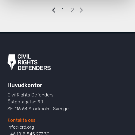
1
2
Huvudkontor
Civil Rights Defenders
Östgötagatan 90
SE-116 64 Stockholm, Sverige
Kontakta oss
info@crd.org
+46 (0)8 545 277 30