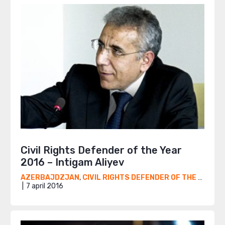
Civil Rights Defender of the Year
2016 – Intigam Aliyev
AZERBAJDZJAN
,
CIVIL RIGHTS DEFENDER OF THE YEAR AWARD
7 april 2016