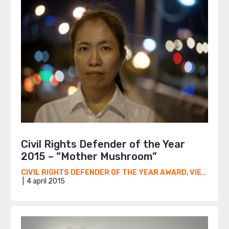
Civil Rights Defender of the Year
2015 – ”Mother Mushroom”
CIVIL RIGHTS DEFENDER OF THE YEAR AWARD
,
VIETNAM
4 april 2015