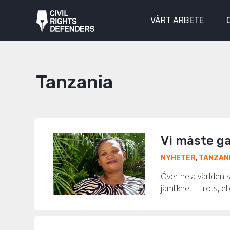
VÅRT ARBETE
Tanzania
Vi måste g
NYHETER
,
TANZAN
Över hela världen s
jämlikhet – trots, 