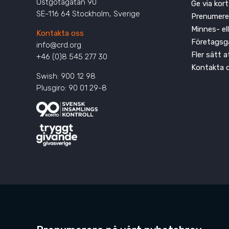
Östgötagatan 90
Ge via kort
SE-116 64 Stockholm, Sverige
Prenumere
Minnes- el
Kontakta oss
Företagsg
info@crd.org
Fler sätt 
+46 (0)8 545 277 30
Kontakta 
Swish: 900 12 98
Plusgiro: 90 01 29-8